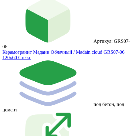
Артикул: GRS07-
06
Керамогранит Мадаин Облачный / Madain cloud GRS07-06
120х60 Gresse
под бетон, под
цемент