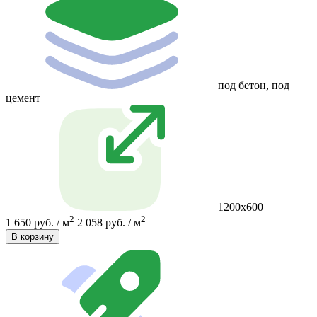
под бетон, под
цемент
1200х600
2
2
1 650 руб. / м
2 058 руб. / м
В корзину