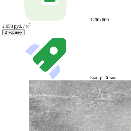
1200х600
2
2 058 руб. / м
В корзину
Быстрый заказ