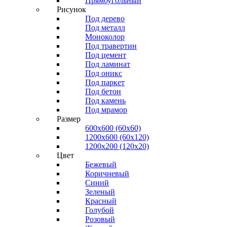
Прямоугольный
Рисунок
Под дерево
Под металл
Моноколор
Под травертин
Под цемент
Под ламинат
Под оникс
Под паркет
Под бетон
Под камень
Под мрамор
Размер
600х600 (60х60)
1200х600 (60х120)
1200х200 (120x20)
Цвет
Бежевый
Коричневый
Синий
Зеленый
Красный
Голубой
Розовый