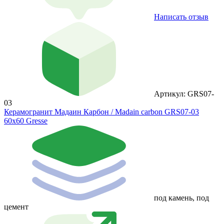
Написать отзыв
Артикул: GRS07-
03
Керамогранит Мадаин Карбон / Madain carbon GRS07-03
60х60 Gresse
под камень, под
цемент