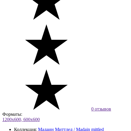
0 отзывов
Форматы:
1200х600, 600х600
Коллекция:
Мадаин Миттлед / Madain mittled