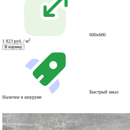
600х600
2
1 823 руб. / м
В корзину
Быстрый заказ
Наличие в шоуруме