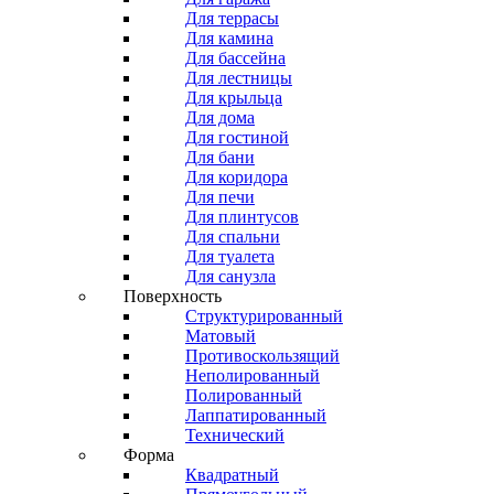
Для террасы
Для камина
Для бассейна
Для лестницы
Для крыльца
Для дома
Для гостиной
Для бани
Для коридора
Для печи
Для плинтусов
Для спальни
Для туалета
Для санузла
Поверхность
Структурированный
Матовый
Противоскользящий
Неполированный
Полированный
Лаппатированный
Технический
Форма
Квадратный