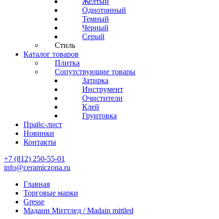
Желтый
Однотонный
Темный
Черный
Серый
Стиль
Каталог товаров
Плитка
Сопутствующие товары
Затирка
Инструмент
Очистители
Клей
Грунтовка
Прайс-лист
Новинки
Контакты
+7 (812) 250-55-01
info@ceramiczona.ru
Главная
Торговые марки
Gresse
Мадаин Миттлед / Madain mittled