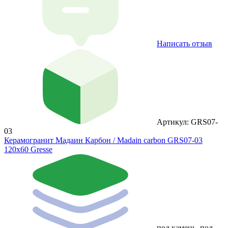
Написать отзыв
Артикул: GRS07-
03
Керамогранит Мадаин Карбон / Madain carbon GRS07-03
120х60 Gresse
под камень, под