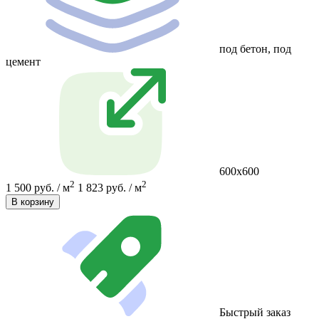
под бетон, под
цемент
600х600
2
2
1 500 руб. / м
1 823 руб. / м
В корзину
Быстрый заказ