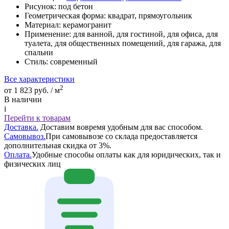
Рисунок:
под бетон
Геометрическая форма:
квадрат, прямоугольник
Материал:
керамогранит
Применение:
для ванной, для гостиной, для офиса, для
туалета, для общественных помещений, для гаража, для
спальни
Стиль:
современный
Все характеристики
2
от 1 823 руб. / м
В наличии
i
Перейти к товарам
Доставка.
Доставим вовремя удобным для вас способом.
Самовывоз.
При самовывозе со склада предоставляется
дополнительная скидка от 3%.
Оплата.
Удобные способы оплаты как для юридических, так и
физических лиц