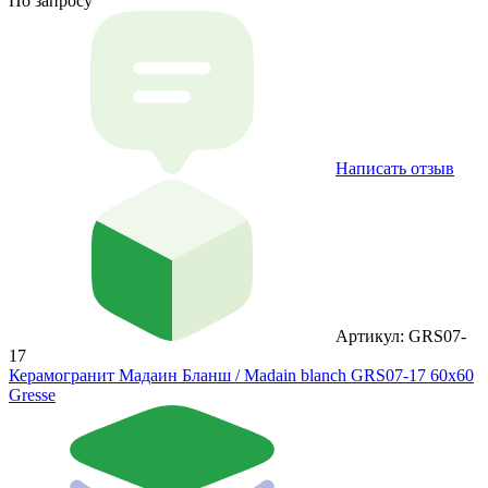
По запросу
Написать отзыв
Артикул: GRS07-
17
Керамогранит Мадаин Бланш / Madain blanch GRS07-17 60х60
Gresse