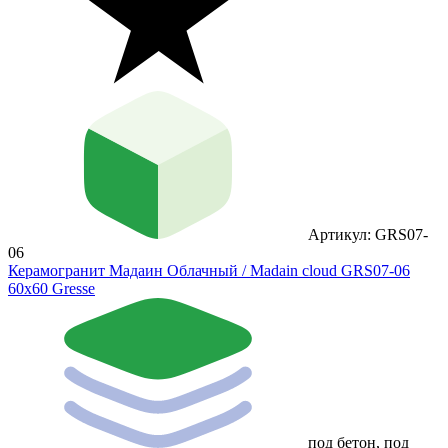
Артикул: GRS07-
06
Керамогранит Мадаин Облачный / Madain cloud GRS07-06
60х60 Gresse
под бетон, под