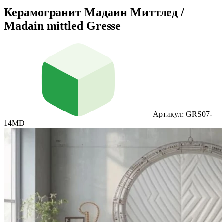
Керамогранит Мадаин Миттлед /
Madain mittled Gresse
Артикул: GRS07-
14MD