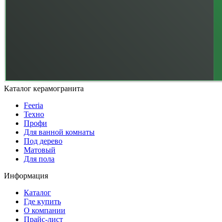
Каталог керамогранита
Feeria
Техно
Профи
Для ванной комнаты
Под дерево
Матовый
Для пола
Информация
Каталог
Где купить
О компании
Прайс-лист