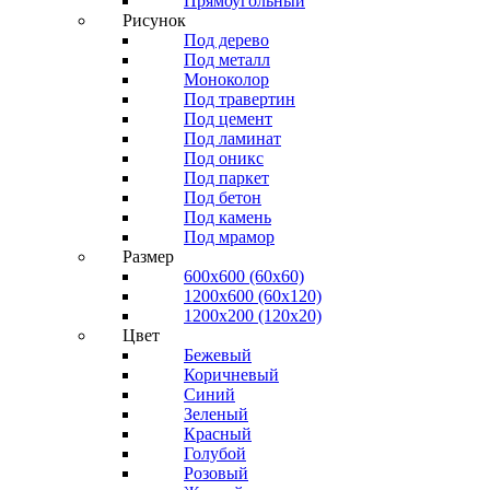
Прямоугольный
Рисунок
Под дерево
Под металл
Моноколор
Под травертин
Под цемент
Под ламинат
Под оникс
Под паркет
Под бетон
Под камень
Под мрамор
Размер
600х600 (60х60)
1200х600 (60х120)
1200х200 (120x20)
Цвет
Бежевый
Коричневый
Синий
Зеленый
Красный
Голубой
Розовый