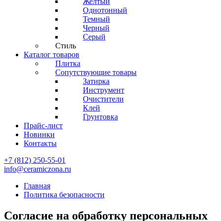
Желтый
Однотонный
Темный
Черный
Серый
Стиль
Каталог товаров
Плитка
Сопутствующие товары
Затирка
Инструмент
Очистители
Клей
Грунтовка
Прайс-лист
Новинки
Контакты
+7 (812) 250-55-01
info@ceramiczona.ru
Главная
Политика безопасности
Согласие на обработку персональных