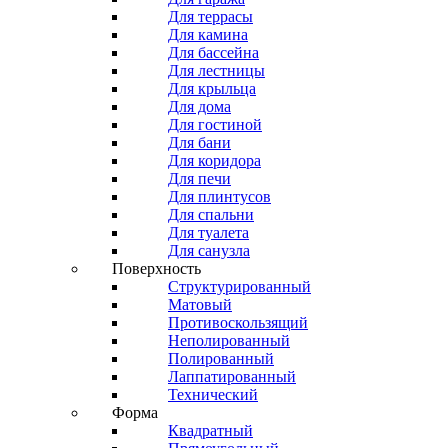
Для террасы
Для камина
Для бассейна
Для лестницы
Для крыльца
Для дома
Для гостиной
Для бани
Для коридора
Для печи
Для плинтусов
Для спальни
Для туалета
Для санузла
Поверхность
Структурированный
Матовый
Противоскользящий
Неполированный
Полированный
Лаппатированный
Технический
Форма
Квадратный