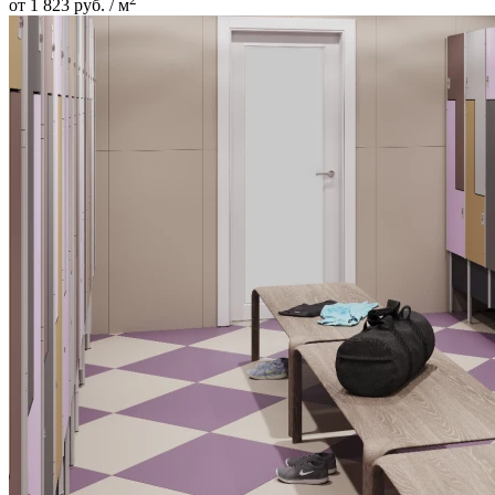
от 1 823 руб. / м