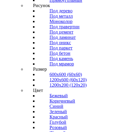
Прямоугольный
Рисунок
Под дерево
Под металл
Моноколор
Под травертин
Под цемент
Под ламинат
Под оникс
Под паркет
Под бетон
Под камень
Под мрамор
Размер
600х600 (60х60)
1200х600 (60х120)
1200х200 (120x20)
Цвет
Бежевый
Коричневый
Синий
Зеленый
Красный
Голубой
Розовый