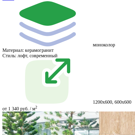
моноколор
Материал:
керамогранит
Стиль:
лофт, современный
1200х600, 600х600
2
от 1 340 руб. / м