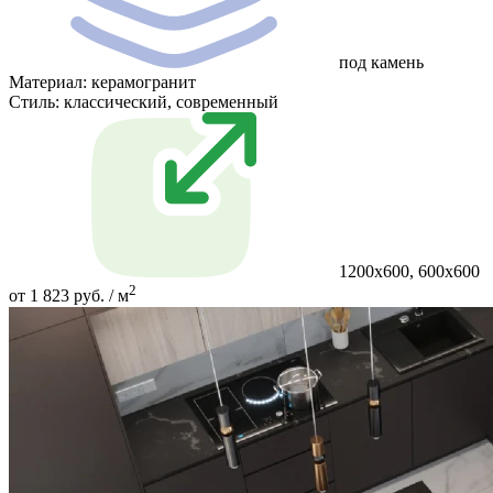
под камень
Материал:
керамогранит
Стиль:
классический, современный
1200х600, 600х600
2
от 1 823 руб. / м