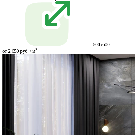
600х600
2
от 2 650 руб. / м