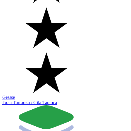
Gresse
Гила Тапиока / Gila Tapioca