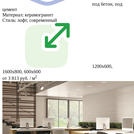
под бетон, под
цемент
Материал:
керамогранит
Стиль:
лофт, современный
1200x600,
1600x800, 600x600
2
от 3 813 руб. / м