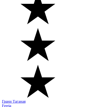
Грани Таганая
Feeria