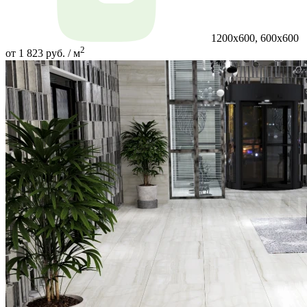
1200х600, 600х600
2
от 1 823 руб. / м