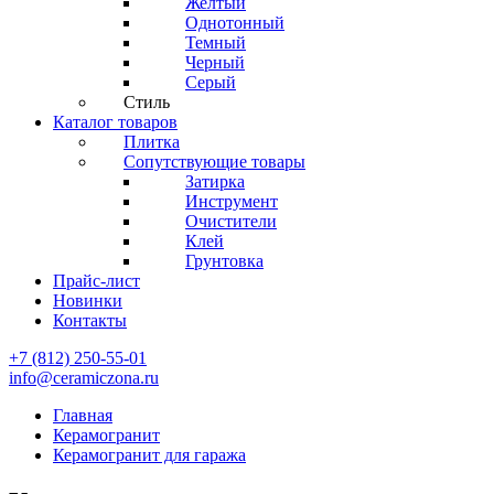
Желтый
Однотонный
Темный
Черный
Серый
Стиль
Каталог товаров
Плитка
Сопутствующие товары
Затирка
Инструмент
Очистители
Клей
Грунтовка
Прайс-лист
Новинки
Контакты
+7 (812) 250-55-01
info@ceramiczona.ru
Главная
Керамогранит
Керамогранит для гаража