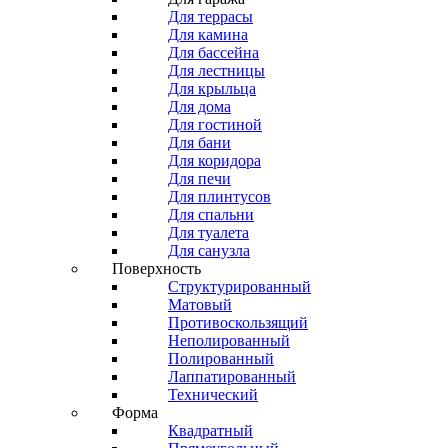
Для террасы
Для камина
Для бассейна
Для лестницы
Для крыльца
Для дома
Для гостиной
Для бани
Для коридора
Для печи
Для плинтусов
Для спальни
Для туалета
Для санузла
Поверхность
Структурированный
Матовый
Противоскользящий
Неполированный
Полированный
Лаппатированный
Технический
Форма
Квадратный