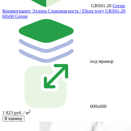
GRS01-20
Gresse
Керамогранит Эллора Слоновая кость / Ellora ivory GRS01-20
60х60 Gresse
под мрамор
600х600
2
1 823 руб. / м
В корзину