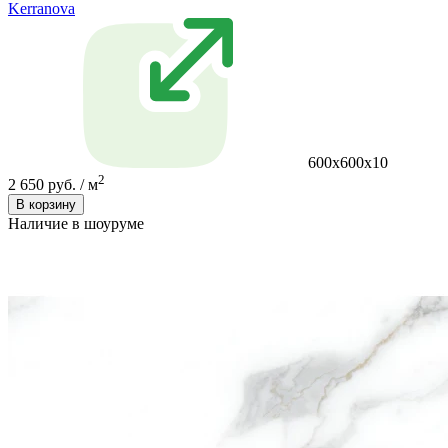
Kerranova
600х600х10
2
2 650 руб. / м
В корзину
Наличие в шоуруме