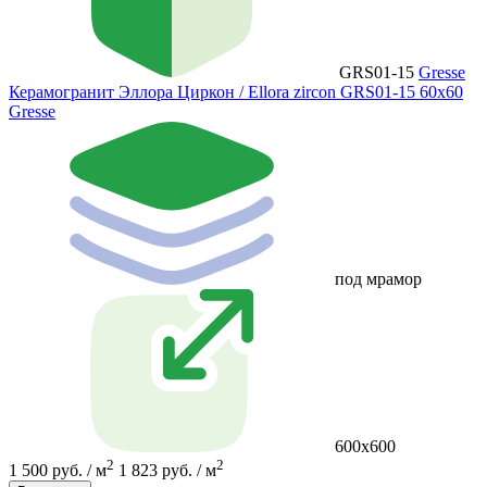
GRS01-15
Gresse
Керамогранит Эллора Циркон / Ellora zircon GRS01-15 60х60
Gresse
под мрамор
600х600
2
2
1 500 руб. / м
1 823 руб. / м