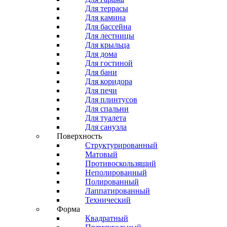
Для террасы
Для камина
Для бассейна
Для лестницы
Для крыльца
Для дома
Для гостиной
Для бани
Для коридора
Для печи
Для плинтусов
Для спальни
Для туалета
Для санузла
Поверхность
Структурированный
Матовый
Противоскользящий
Неполированный
Полированный
Лаппатированный
Технический
Форма
Квадратный