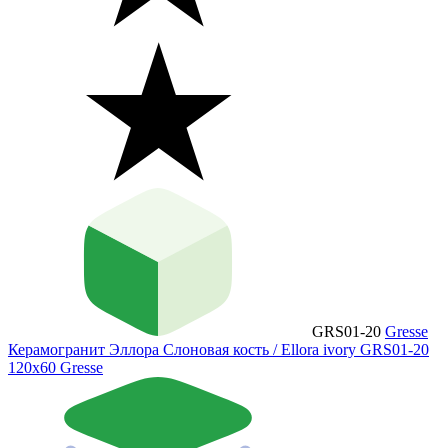
GRS01-20
Gresse
Керамогранит Эллора Слоновая кость / Ellora ivory GRS01-20
120х60 Gresse