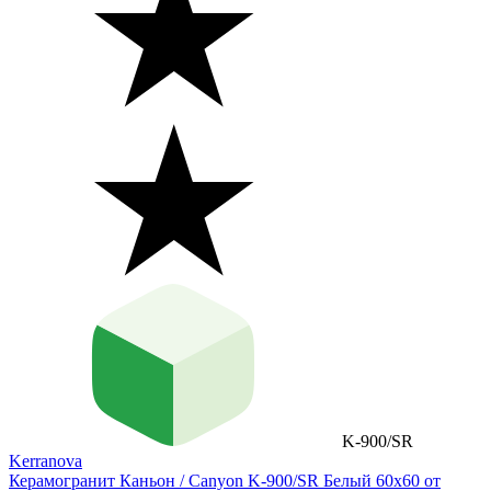
K-900/SR
Kerranova
Керамогранит Каньон / Canyon K-900/SR Белый 60х60 от