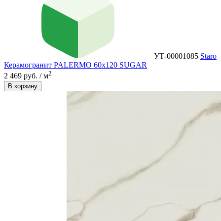
УТ-00001085
Staro
Керамогранит PALERMO 60x120 SUGAR
2
2 469 руб. / м
В корзину