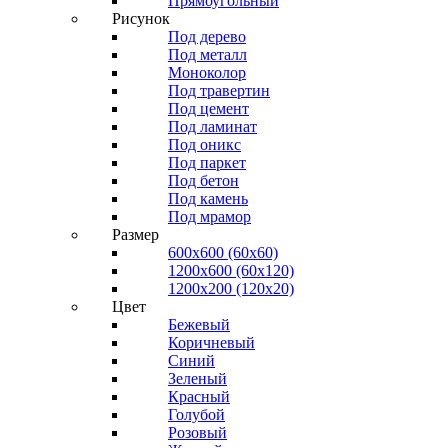
Прямоугольный
Рисунок
Под дерево
Под металл
Моноколор
Под травертин
Под цемент
Под ламинат
Под оникс
Под паркет
Под бетон
Под камень
Под мрамор
Размер
600х600 (60х60)
1200х600 (60х120)
1200х200 (120x20)
Цвет
Бежевый
Коричневый
Синий
Зеленый
Красный
Голубой
Розовый