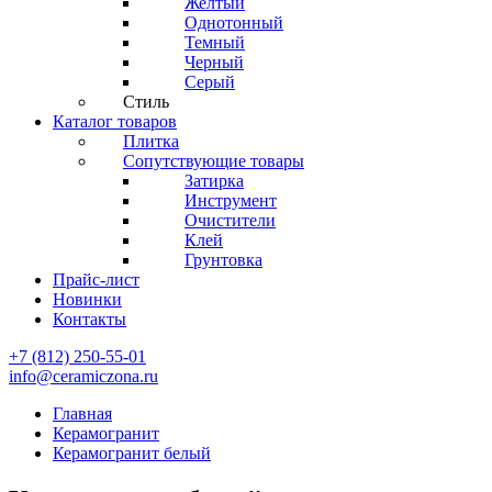
Желтый
Однотонный
Темный
Черный
Серый
Стиль
Каталог товаров
Плитка
Сопутствующие товары
Затирка
Инструмент
Очистители
Клей
Грунтовка
Прайс-лист
Новинки
Контакты
+7 (812) 250-55-01
info@ceramiczona.ru
Главная
Керамогранит
Керамогранит белый