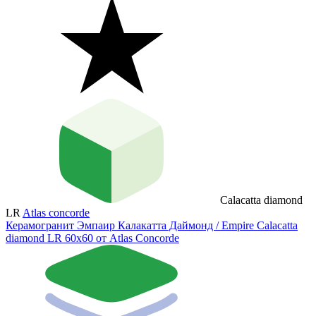
Calacatta diamond
LR
Atlas concorde
Керамогранит Эмпаир Калакатта Даймонд / Empire Calacatta
diamond LR 60x60 от Atlas Concorde