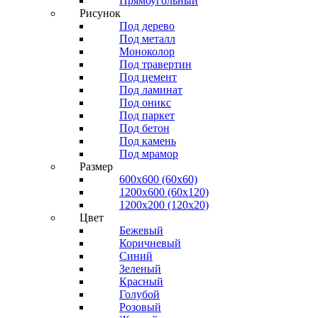
Прямоугольный
Рисунок
Под дерево
Под металл
Моноколор
Под травертин
Под цемент
Под ламинат
Под оникс
Под паркет
Под бетон
Под камень
Под мрамор
Размер
600х600 (60х60)
1200х600 (60х120)
1200х200 (120x20)
Цвет
Бежевый
Коричневый
Синий
Зеленый
Красный
Голубой
Розовый