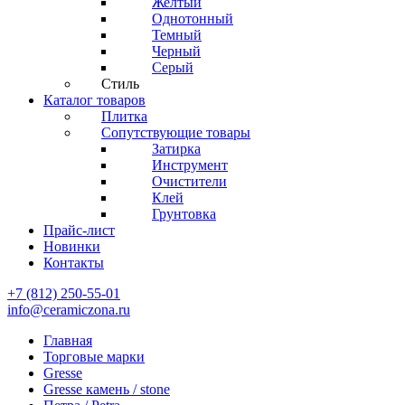
Желтый
Однотонный
Темный
Черный
Серый
Стиль
Каталог товаров
Плитка
Сопутствующие товары
Затирка
Инструмент
Очистители
Клей
Грунтовка
Прайс-лист
Новинки
Контакты
+7 (812) 250-55-01
info@ceramiczona.ru
Главная
Торговые марки
Gresse
Gresse камень / stone