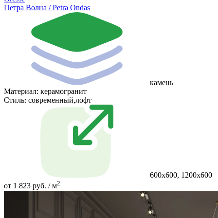
Петра Волна / Petra Ondas
камень
Материал:
керамогранит
Стиль:
современный,лофт
600х600, 1200х600
2
от 1 823 руб. / м