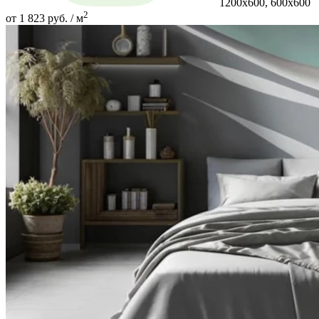
1200х600, 600х600
2
от 1 823 руб. / м