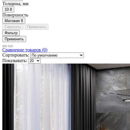
Толщина, мм
10
8
Поверхность
Матовая
8
Сбросить
Применить
Фильтр
Применить
Сравнение товаров (0)
Сортировать:
Показывать: