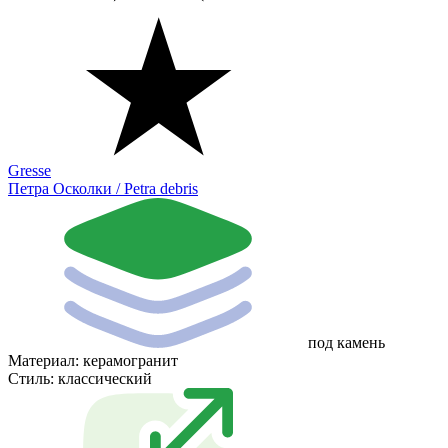
Gresse
Петра Осколки / Petra debris
под камень
Материал:
керамогранит
Стиль:
классический