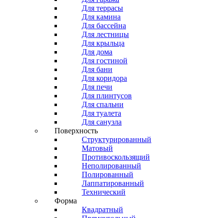
Для террасы
Для камина
Для бассейна
Для лестницы
Для крыльца
Для дома
Для гостиной
Для бани
Для коридора
Для печи
Для плинтусов
Для спальни
Для туалета
Для санузла
Поверхность
Структурированный
Матовый
Противоскользящий
Неполированный
Полированный
Лаппатированный
Технический
Форма
Квадратный