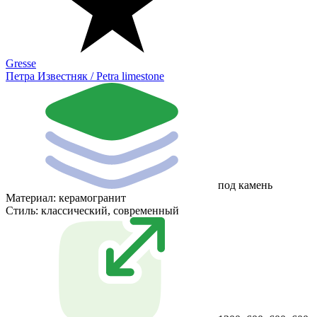
Gresse
Петра Известняк / Petra limestone
под камень
Материал:
керамогранит
Стиль:
классический, современный