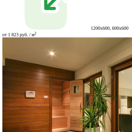
1200х600, 600х600
2
от 1 823 руб. / м