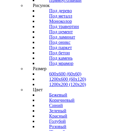
Прямоугольный
Рисунок
Под дерево
Под металл
Моноколор
Под травертин
Под цемент
Под ламинат
Под оникс
Под паркет
Под бетон
Под камень
Под мрамор
Размер
600х600 (60х60)
1200х600 (60х120)
1200х200 (120x20)
Цвет
Бежевый
Коричневый
Синий
Зеленый
Красный
Голубой
Розовый