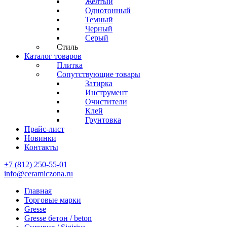
Желтый
Однотонный
Темный
Черный
Серый
Стиль
Каталог товаров
Плитка
Сопутствующие товары
Затирка
Инструмент
Очистители
Клей
Грунтовка
Прайс-лист
Новинки
Контакты
+7 (812) 250-55-01
info@ceramiczona.ru
Главная
Торговые марки
Gresse
Gresse бетон / beton