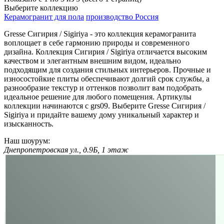
Выберите коллекцию
Керамогранит для пола
производство Россия
Gresse Сигирия / Sigiriya - это коллекция керамогранита
воплощает в себе гармонию природы и современного
дизайна. Коллекция Сигирия / Sigiriya отличается высоким
качеством и элегантным внешним видом, идеально
подходящим для создания стильных интерьеров. Прочные и
износостойкие плиты обеспечивают долгий срок службы, а
разнообразие текстур и оттенков позволит вам подобрать
идеальное решение для любого помещения. Артикулы
коллекции начинаются с grs09. Выберите Gresse Сигирия /
Sigiriya и придайте вашему дому уникальный характер и
изысканность.
Наш шоурум:
Днепропетровская ул., д.9Б, 1 этаж