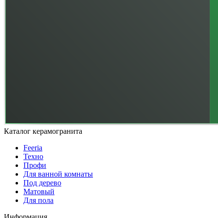
Каталог керамогранита
Feeria
Техно
Профи
Для ванной комнаты
Под дерево
Матовый
Для пола
Информация