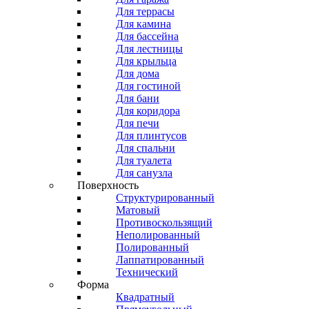
Для террасы
Для камина
Для бассейна
Для лестницы
Для крыльца
Для дома
Для гостиной
Для бани
Для коридора
Для печи
Для плинтусов
Для спальни
Для туалета
Для санузла
Поверхность
Структурированный
Матовый
Противоскользящий
Неполированный
Полированный
Лаппатированный
Технический
Форма
Квадратный