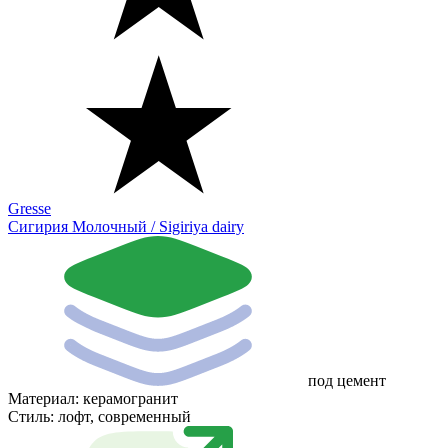
Gresse
Сигирия Молочный / Sigiriya dairy
под цемент
Материал:
керамогранит
Стиль:
лофт, современный