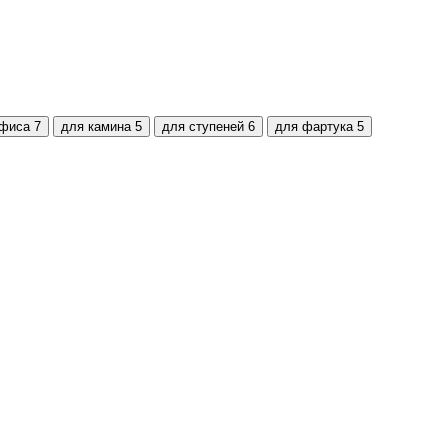
офиса
7
для камина
5
для ступеней
6
для фартука
5