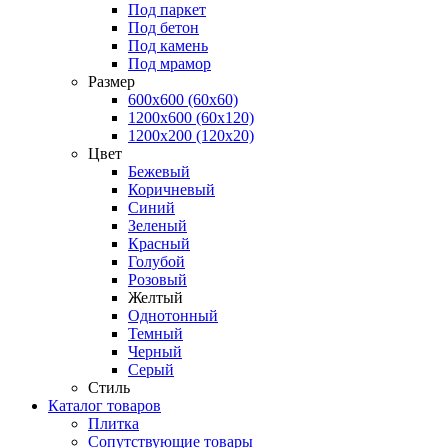
Под паркет
Под бетон
Под камень
Под мрамор
Размер
600х600 (60х60)
1200х600 (60х120)
1200х200 (120x20)
Цвет
Бежевый
Коричневый
Синий
Зеленый
Красный
Голубой
Розовый
Желтый
Однотонный
Темный
Черный
Серый
Стиль
Каталог товаров
Плитка
Сопутствующие товары