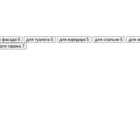
я фасада
6
для туалета
5
для коридора
5
для спальни
5
для 
для гаража
7