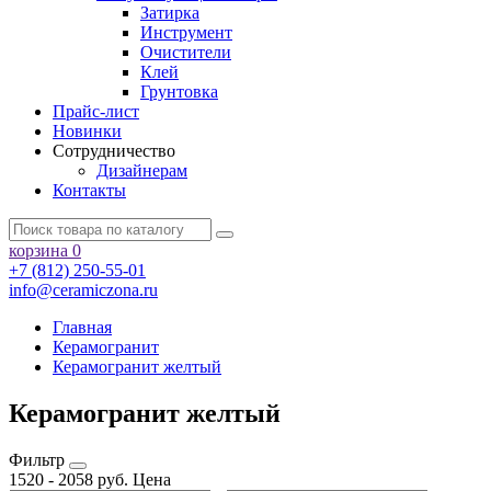
Затирка
Инструмент
Очистители
Клей
Грунтовка
Прайс-лист
Новинки
Сотрудничество
Дизайнерам
Контакты
корзина
0
+7 (812) 250-55-01
info@ceramiczona.ru
Главная
Керамогранит
Керамогранит желтый
Керамогранит желтый
Фильтр
1520
-
2058
руб.
Цена