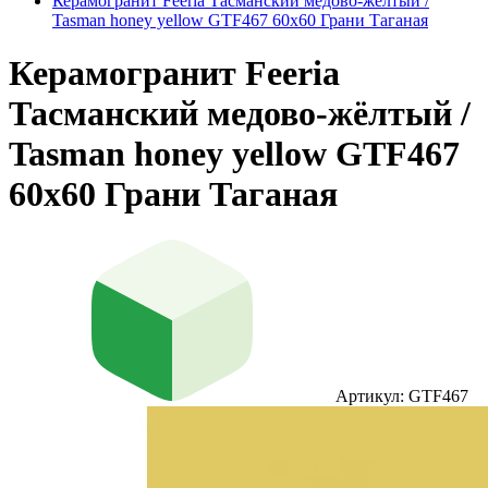
Керамогранит Feeria Тасманский медово‑жёлтый /
Tasman honey yellow GTF467 60х60 Грани Таганая
Керамогранит Feeria
Тасманский медово‑жёлтый /
Tasman honey yellow GTF467
60х60 Грани Таганая
Артикул: GTF467