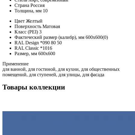
Страна
Россия
Толщина, мм
10
Цвет
Желтый
Поверхность
Матовая
Класс (PEI)
3
Фактический размер (калибр), мм
600x600(0)
RAL Design
*
090 80 50
RAL Classic
*
1016
Размер, мм
600х600
Применение
для ванной, для гостиной, для кухни, для общественных
помещений, для ступеней, для улицы, для фасада
Товары коллекции