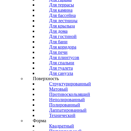
Для террасы
Для камина
Для бассейна
Для лестницы
Для крыльца
Для дома
Для гостиной
Для бани
Для коридора
Для печи
Для плинтусов
Для спальни
Для туалета
Для санузла
Поверхность
Структурированный
Матовый
Противоскользящий
Неполированный
Полированный
Лаппатированный
Технический
Форма
Квадратный