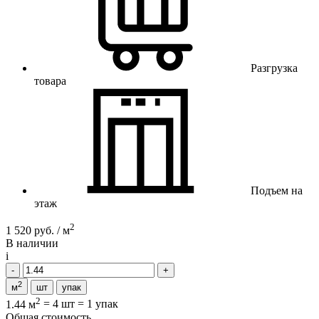
Разгрузка
товара
Подъем на
этаж
2
1 520 руб. / м
В наличии
i
2
м
шт
упак
2
1.44 м
=
4 шт
=
1 упак
Общая стоимость