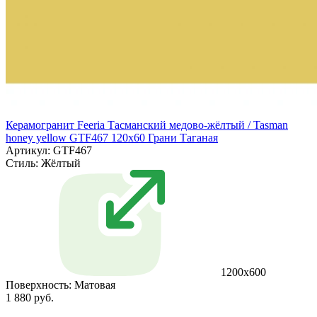
Керамогранит Feeria Тасманский медово‑жёлтый / Tasman
honey yellow GTF467 120х60 Грани Таганая
Артикул: GTF467
Стиль:
Жёлтый
1200х600
Поверхность:
Матовая
1 880 руб.