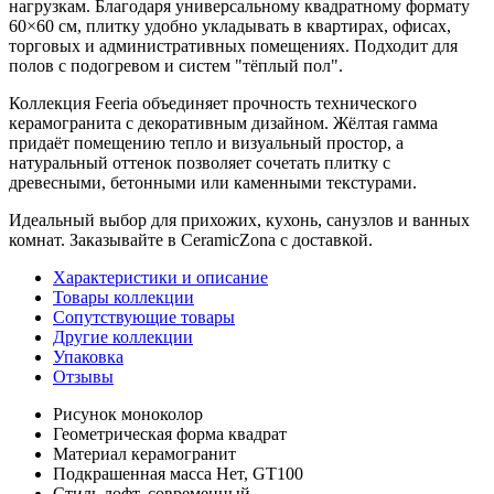
нагрузкам. Благодаря универсальному квадратному формату
60×60 см, плитку удобно укладывать в квартирах, офисах,
торговых и административных помещениях. Подходит для
полов с подогревом и систем "тёплый пол".
Коллекция Feeria объединяет прочность технического
керамогранита с декоративным дизайном. Жёлтая гамма
придаёт помещению тепло и визуальный простор, а
натуральный оттенок позволяет сочетать плитку с
древесными, бетонными или каменными текстурами.
Идеальный выбор для прихожих, кухонь, санузлов и ванных
комнат. Заказывайте в CeramicZona с доставкой.
Характеристики и описание
Товары коллекции
Сопутствующие товары
Другие коллекции
Упаковка
Отзывы
Рисунок
моноколор
Геометрическая форма
квадрат
Материал
керамогранит
Подкрашенная масса
Нет, GT100
Стиль
лофт, современный