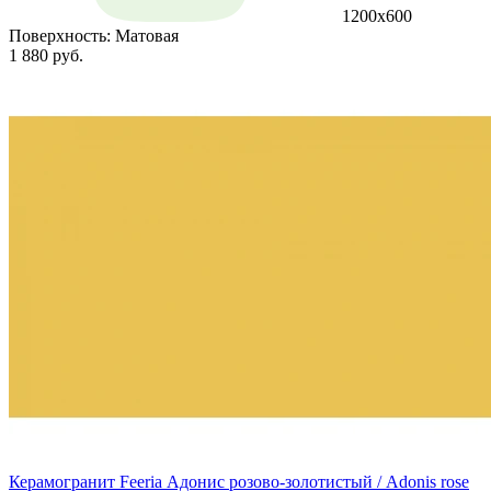
1200х600
Поверхность:
Матовая
1 880 руб.
Керамогранит Feeria Адонис розово‑золотистый / Adonis rose