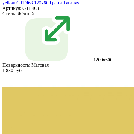
yellow GTF463 120х60 Грани Таганая
Артикул: GTF463
Стиль:
Жёлтый
1200х600
Поверхность:
Матовая
1 880 руб.