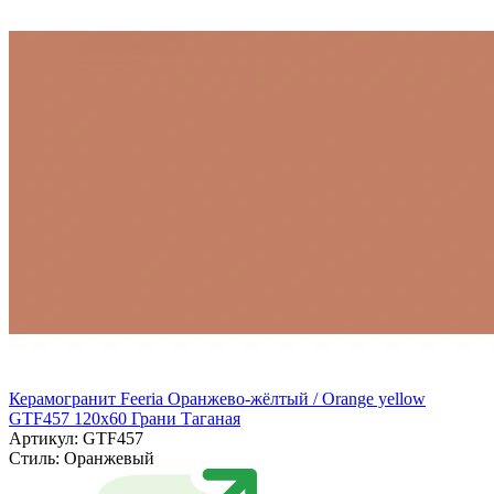
Керамогранит Feeria Оранжево‑жёлтый / Orange yellow
GTF457 120х60 Грани Таганая
Артикул: GTF457
Стиль:
Оранжевый