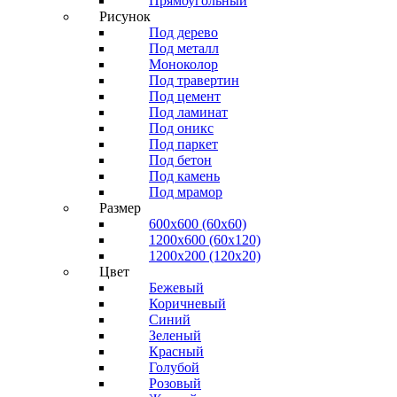
Прямоугольный
Рисунок
Под дерево
Под металл
Моноколор
Под травертин
Под цемент
Под ламинат
Под оникс
Под паркет
Под бетон
Под камень
Под мрамор
Размер
600х600 (60х60)
1200х600 (60х120)
1200х200 (120x20)
Цвет
Бежевый
Коричневый
Синий
Зеленый
Красный
Голубой
Розовый