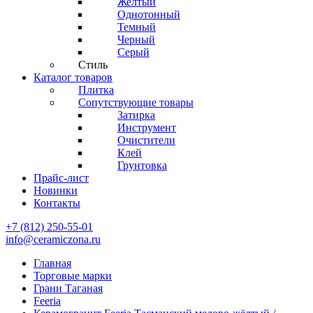
Желтый
Однотонный
Темный
Черный
Серый
Стиль
Каталог товаров
Плитка
Сопутствующие товары
Затирка
Инструмент
Очистители
Клей
Грунтовка
Прайс-лист
Новинки
Контакты
+7 (812) 250-55-01
info@ceramiczona.ru
Главная
Торговые марки
Грани Таганая
Feeria