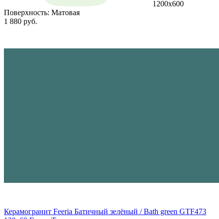
1200х600
Поверхность:
Матовая
1 880 руб.
Керамогранит Feeria Батичный зелёный / Bath green GTF473