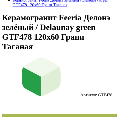
Керамогранит Feeria Делонэ зелёный / Delaunay green
GTF478 120х60 Грани Таганая
Керамогранит Feeria Делонэ
зелёный / Delaunay green
GTF478 120х60 Грани
Таганая
Артикул: GTF478