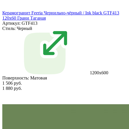
Керамогранит Feeria Чернильно‑чёрный / Ink black GTF413
120х60 Грани Таганая
Артикул: GTF413
Стиль:
Черный
1200х600
Поверхность:
Матовая
1 506 руб.
1 880 руб.