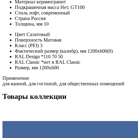
Материал
керамогранит
Подкрашенная масса
Нет, GT100
Стиль
лофт, современный
Страна
Россия
Толщина, мм
10
Цвет
Салатовый
Поверхность
Матовая
Класс (PEI)
3
Фактический размер (калибр), мм
1200х600(0)
RAL Design
*
110 70 50
RAL Classic
*
нет в RAL Сlassic
Размер, мм
1200х600
Применение
для ванной, для гостиной, для общественных помещений
Товары коллекции