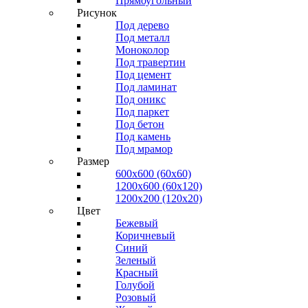
Прямоугольный
Рисунок
Под дерево
Под металл
Моноколор
Под травертин
Под цемент
Под ламинат
Под оникс
Под паркет
Под бетон
Под камень
Под мрамор
Размер
600х600 (60х60)
1200х600 (60х120)
1200х200 (120x20)
Цвет
Бежевый
Коричневый
Синий
Зеленый
Красный
Голубой
Розовый