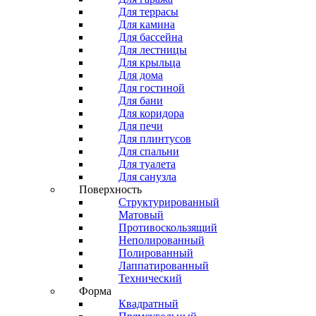
Для террасы
Для камина
Для бассейна
Для лестницы
Для крыльца
Для дома
Для гостиной
Для бани
Для коридора
Для печи
Для плинтусов
Для спальни
Для туалета
Для санузла
Поверхность
Структурированный
Матовый
Противоскользящий
Неполированный
Полированный
Лаппатированный
Технический
Форма
Квадратный