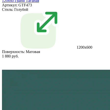
120х60 Грани Таганая
Артикул: GTF473
Стиль:
Голубой
1200х600
Поверхность:
Матовая
1 880 руб.