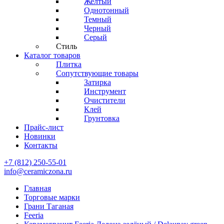
Желтый
Однотонный
Темный
Черный
Серый
Стиль
Каталог товаров
Плитка
Сопутствующие товары
Затирка
Инструмент
Очистители
Клей
Грунтовка
Прайс-лист
Новинки
Контакты
+7 (812) 250-55-01
info@ceramiczona.ru
Главная
Торговые марки
Грани Таганая
Feeria