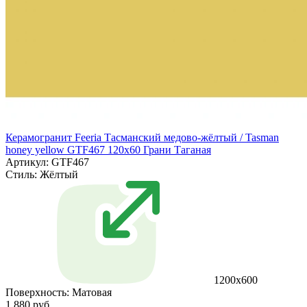
Керамогранит Feeria Тасманский медово‑жёлтый / Tasman
honey yellow GTF467 120х60 Грани Таганая
Артикул: GTF467
Стиль:
Жёлтый
1200х600
Поверхность:
Матовая
1 880 руб.