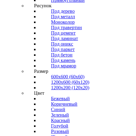
Прямоугольный
Рисунок
Под дерево
Под металл
Моноколор
Под травертин
Под цемент
Под ламинат
Под оникс
Под паркет
Под бетон
Под камень
Под мрамор
Размер
600х600 (60х60)
1200х600 (60х120)
1200х200 (120x20)
Цвет
Бежевый
Коричневый
Синий
Зеленый
Красный
Голубой
Розовый