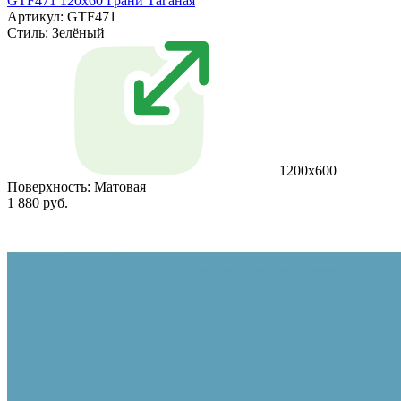
GTF471 120х60 Грани Таганая
Артикул: GTF471
Стиль:
Зелёный
1200х600
Поверхность:
Матовая
1 880 руб.