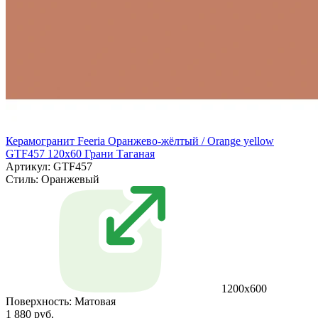
Керамогранит Feeria Оранжево‑жёлтый / Orange yellow
GTF457 120х60 Грани Таганая
Артикул: GTF457
Стиль:
Оранжевый
1200х600
Поверхность:
Матовая
1 880 руб.