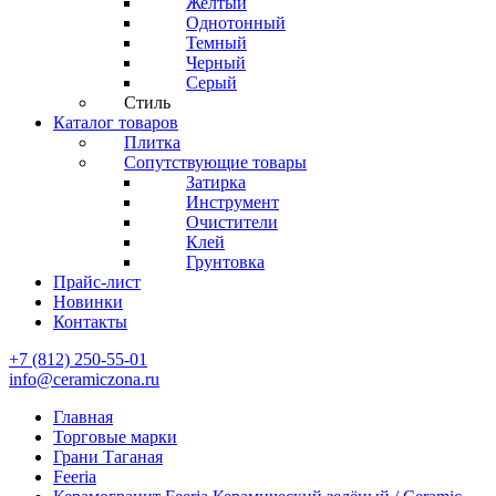
Желтый
Однотонный
Темный
Черный
Серый
Стиль
Каталог товаров
Плитка
Сопутствующие товары
Затирка
Инструмент
Очистители
Клей
Грунтовка
Прайс-лист
Новинки
Контакты
+7 (812) 250-55-01
info@ceramiczona.ru
Главная
Торговые марки
Грани Таганая
Feeria