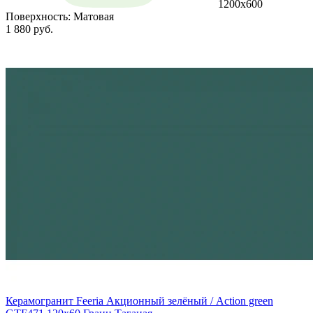
1200х600
Поверхность:
Матовая
1 880 руб.
Керамогранит Feeria Акционный зелёный / Action green