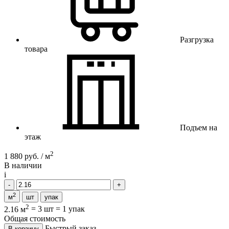
Разгрузка
товара
Подъем на
этаж
2
1 880 руб. / м
В наличии
i
2
м
шт
упак
2
2.16 м
=
3 шт
=
1 упак
Общая стоимость
Быстрый заказ
В корзину