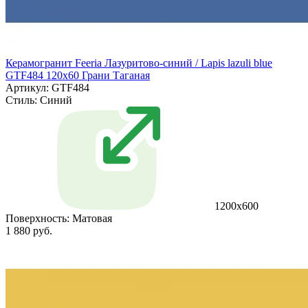
Керамогранит Feeria Лазуритово-синий / Lapis lazuli blue
GTF484 120х60 Грани Таганая
Артикул: GTF484
Стиль:
Синий
1200х600
Поверхность:
Матовая
1 880 руб.