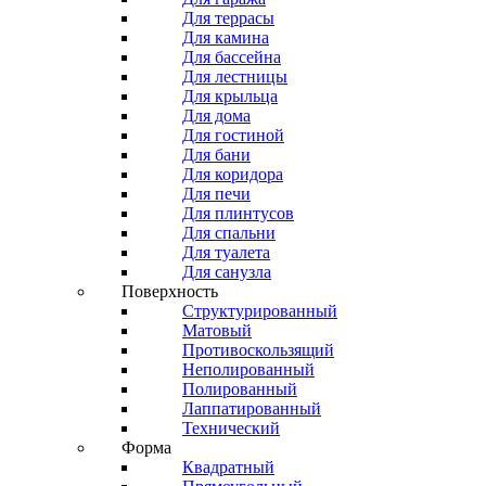
Для террасы
Для камина
Для бассейна
Для лестницы
Для крыльца
Для дома
Для гостиной
Для бани
Для коридора
Для печи
Для плинтусов
Для спальни
Для туалета
Для санузла
Поверхность
Структурированный
Матовый
Противоскользящий
Неполированный
Полированный
Лаппатированный
Технический
Форма
Квадратный