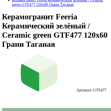
Керамогранит Feeria Керамический зелёный / Ceramic
green GTF477 120х60 Грани Таганая
Керамогранит Feeria
Керамический зелёный /
Ceramic green GTF477 120х60
Грани Таганая
Артикул: GTF477