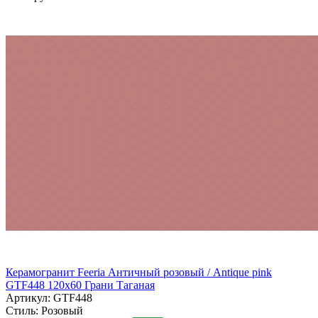
Керамогранит Feeria Античный розовый / Antique pink
GTF448 120х60 Грани Таганая
Артикул: GTF448
Стиль:
Розовый