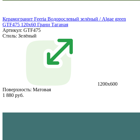
Керамогранит Feeria Водорослевый зелёный / Algae green
GTF475 120х60 Грани Таганая
Артикул: GTF475
Стиль:
Зелёный
1200х600
Поверхность:
Матовая
1 880 руб.