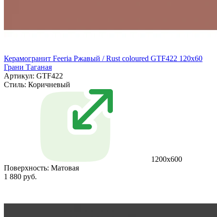
Керамогранит Feeria Ржавый / Rust coloured GTF422 120х60
Грани Таганая
Артикул: GTF422
Стиль:
Коричневый
1200х600
Поверхность:
Матовая
1 880 руб.