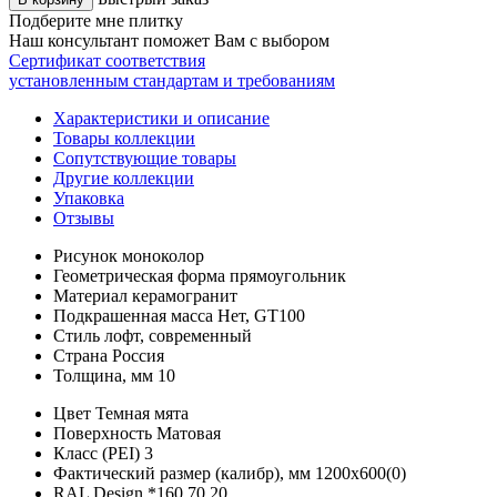
Подберите мне плитку
Наш консультант поможет Вам с выбором
Сертификат соответствия
установленным стандартам и требованиям
Характеристики и описание
Товары коллекции
Сопутствующие товары
Другие коллекции
Упаковка
Отзывы
Рисунок
моноколор
Геометрическая форма
прямоугольник
Материал
керамогранит
Подкрашенная масса
Нет, GT100
Стиль
лофт, современный
Страна
Россия
Толщина, мм
10
Цвет
Темная мята
Поверхность
Матовая
Класс (PEI)
3
Фактический размер (калибр), мм
1200х600(0)
RAL Design
*
160 70 20