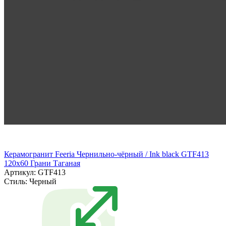
Керамогранит Feeria Чернильно‑чёрный / Ink black GTF413
120х60 Грани Таганая
Артикул: GTF413
Стиль:
Черный