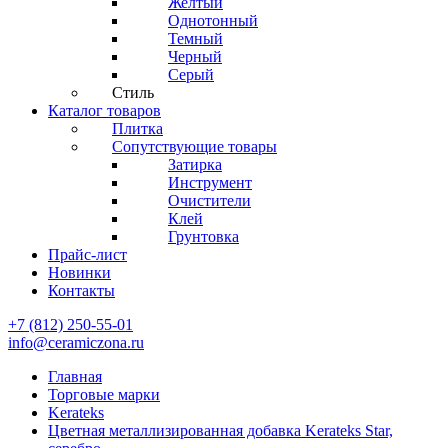
Желтый
Однотонный
Темный
Черный
Серый
Стиль
Каталог товаров
Плитка
Сопутствующие товары
Затирка
Инструмент
Очистители
Клей
Грунтовка
Прайс-лист
Новинки
Контакты
+7 (812) 250-55-01
info@ceramiczona.ru
Главная
Торговые марки
Kerateks
Цветная металлизированная добавка Kerateks Star,