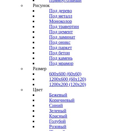
Прямоугольный
Рисунок
Под дерево
Под металл
Моноколор
Под травертин
Под цемент
Под ламинат
Под оникс
Под паркет
Под бетон
Под камень
Под мрамор
Размер
600х600 (60х60)
1200х600 (60х120)
1200х200 (120x20)
Цвет
Бежевый
Коричневый
Синий
Зеленый
Красный
Голубой
Розовый