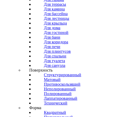
Для террасы
Для камина
Для бассейна
Для лестницы
Для крыльца
Для дома
Для гостиной
Для бани
Для коридора
Для печи
Для плинтусов
Для спальни
Для туалета
Для санузла
Поверхность
Структурированный
Матовый
Противоскользящий
Неполированный
Полированный
Лаппатированный
Технический
Форма
Квадратный