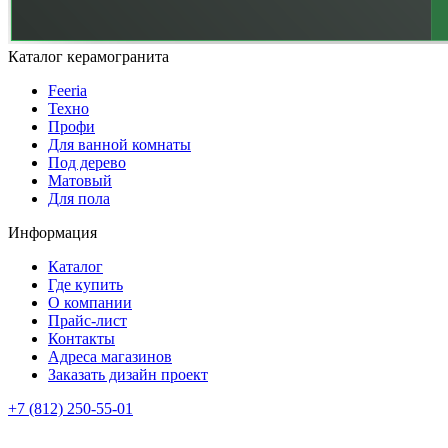
Каталог керамогранита
Feeria
Техно
Профи
Для ванной комнаты
Под дерево
Матовый
Для пола
Информация
Каталог
Где купить
О компании
Прайс-лист
Контакты
Адреса магазинов
Заказать дизайн проект
+7 (812) 250-55-01