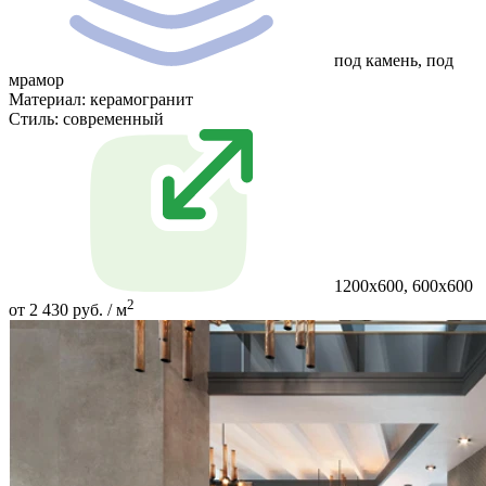
под камень, под
мрамор
Материал:
керамогранит
Стиль:
современный
1200x600, 600x600
2
от 2 430 руб. / м