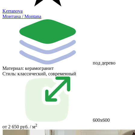
Kerranova
Монтана / Montana
под дерево
Материал:
керамогранит
Стиль:
классический, современный
600х600
2
от 2 650 руб. / м