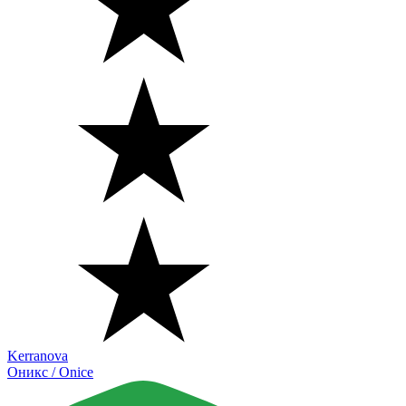
Kerranova
Оникс / Onice