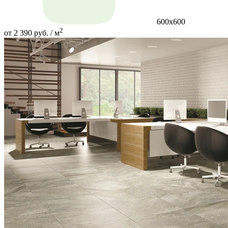
600х600
2
от 2 390 руб. / м