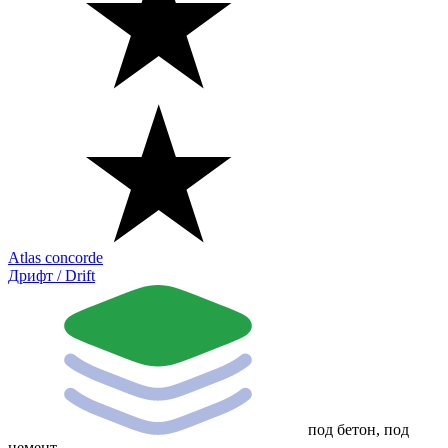
Atlas concorde
Дрифт / Drift
под бетон, под
цемент