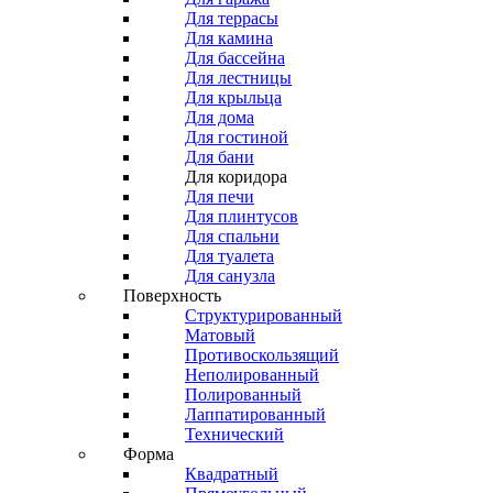
Для террасы
Для камина
Для бассейна
Для лестницы
Для крыльца
Для дома
Для гостиной
Для бани
Для коридора
Для печи
Для плинтусов
Для спальни
Для туалета
Для санузла
Поверхность
Структурированный
Матовый
Противоскользящий
Неполированный
Полированный
Лаппатированный
Технический
Форма
Квадратный