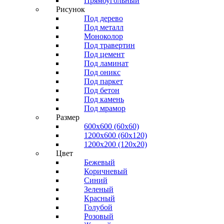
Прямоугольный
Рисунок
Под дерево
Под металл
Моноколор
Под травертин
Под цемент
Под ламинат
Под оникс
Под паркет
Под бетон
Под камень
Под мрамор
Размер
600х600 (60х60)
1200х600 (60х120)
1200х200 (120x20)
Цвет
Бежевый
Коричневый
Синий
Зеленый
Красный
Голубой
Розовый