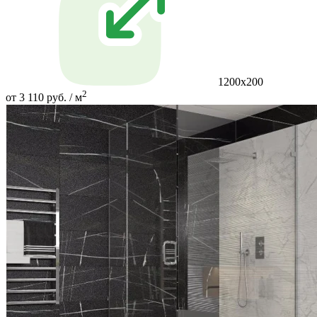
1200x200
2
от 3 110 руб. / м