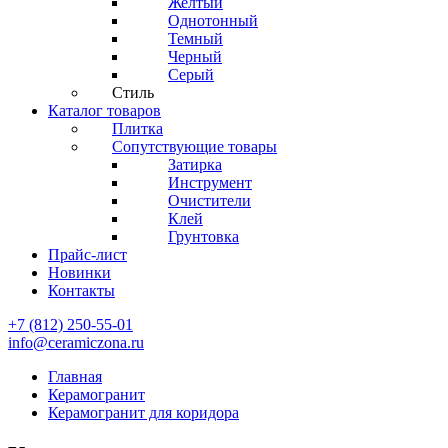
Желтый
Однотонный
Темный
Черный
Серый
Стиль
Каталог товаров
Плитка
Сопутствующие товары
Затирка
Инструмент
Очистители
Клей
Грунтовка
Прайс-лист
Новинки
Контакты
+7 (812) 250-55-01
info@ceramiczona.ru
Главная
Керамогранит
Керамогранит для коридора