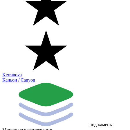
Kerranova
Каньон / Canyon
под камень
Материал:
керамогранит