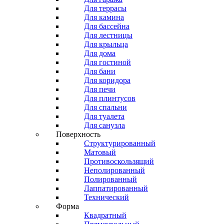
Для террасы
Для камина
Для бассейна
Для лестницы
Для крыльца
Для дома
Для гостиной
Для бани
Для коридора
Для печи
Для плинтусов
Для спальни
Для туалета
Для санузла
Поверхность
Структурированный
Матовый
Противоскользящий
Неполированный
Полированный
Лаппатированный
Технический
Форма
Квадратный