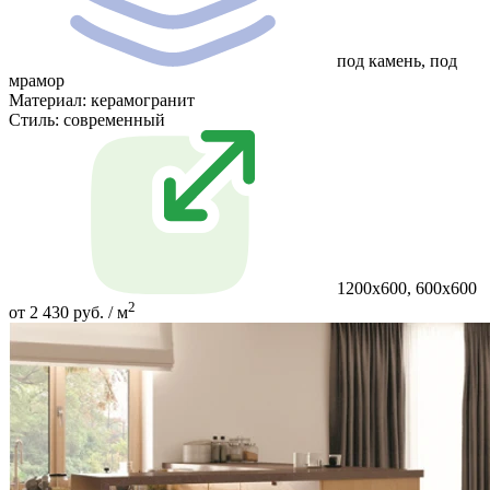
под камень, под
мрамор
Материал:
керамогранит
Стиль:
современный
1200x600, 600x600
2
от 2 430 руб. / м