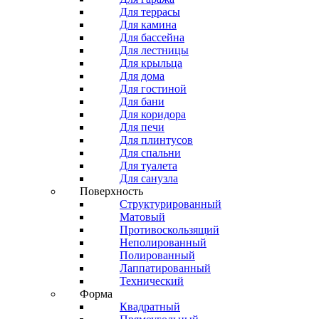
Для террасы
Для камина
Для бассейна
Для лестницы
Для крыльца
Для дома
Для гостиной
Для бани
Для коридора
Для печи
Для плинтусов
Для спальни
Для туалета
Для санузла
Поверхность
Структурированный
Матовый
Противоскользящий
Неполированный
Полированный
Лаппатированный
Технический
Форма
Квадратный