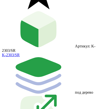
Артикул: K-
2303/SR
K-2303/SR
под дерево