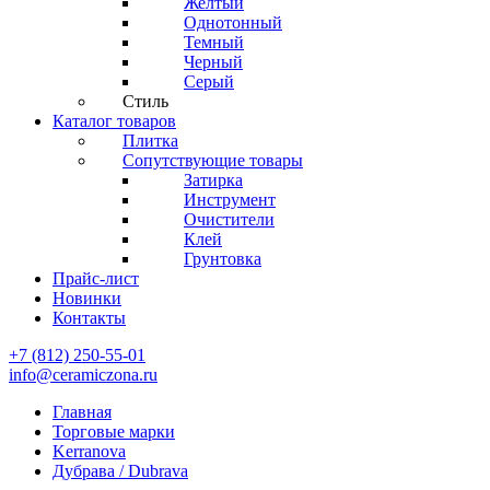
Желтый
Однотонный
Темный
Черный
Серый
Стиль
Каталог товаров
Плитка
Сопутствующие товары
Затирка
Инструмент
Очистители
Клей
Грунтовка
Прайс-лист
Новинки
Контакты
+7 (812) 250-55-01
info@ceramiczona.ru
Главная
Торговые марки
Kerranova
Дубрава / Dubrava