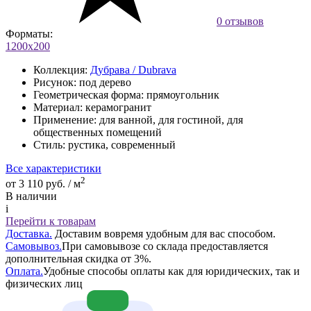
0 отзывов
Форматы:
1200x200
Коллекция:
Дубрава / Dubrava
Рисунок:
под дерево
Геометрическая форма:
прямоугольник
Материал:
керамогранит
Применение:
для ванной, для гостиной, для
общественных помещений
Стиль:
рустика, современный
Все характеристики
2
от 3 110 руб. / м
В наличии
i
Перейти к товарам
Доставка.
Доставим вовремя удобным для вас способом.
Самовывоз.
При самовывозе со склада предоставляется
дополнительная скидка от 3%.
Оплата.
Удобные способы оплаты как для юридических, так и
физических лиц