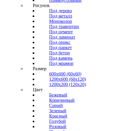
Прямоугольный
Рисунок
Под дерево
Под металл
Моноколор
Под травертин
Под цемент
Под ламинат
Под оникс
Под паркет
Под бетон
Под камень
Под мрамор
Размер
600х600 (60х60)
1200х600 (60х120)
1200х200 (120x20)
Цвет
Бежевый
Коричневый
Синий
Зеленый
Красный
Голубой
Розовый