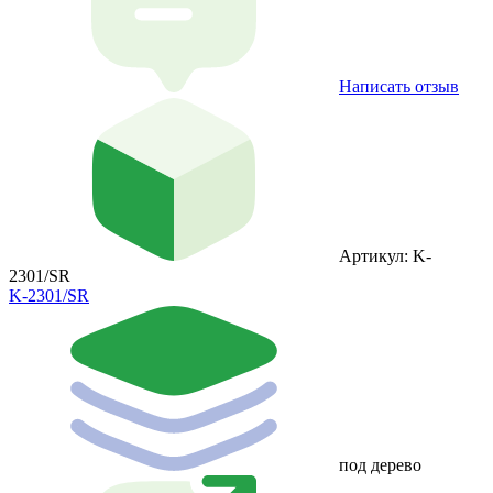
Написать отзыв
Артикул: K-
2301/SR
K-2301/SR
под дерево