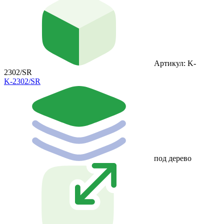
Артикул: K-
2302/SR
K-2302/SR
под дерево