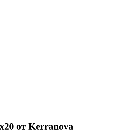
x20 от Kerranova