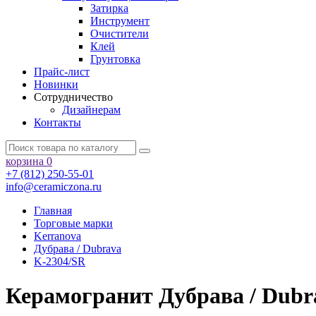
Затирка
Инструмент
Очистители
Клей
Грунтовка
Прайс-лист
Новинки
Сотрудничество
Дизайнерам
Контакты
корзина
0
+7 (812) 250-55-01
info@ceramiczona.ru
Главная
Торговые марки
Kerranova
Дубрава / Dubrava
K-2304/SR
Керамогранит Дубрава / Dubr