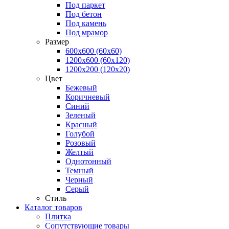
Под паркет
Под бетон
Под камень
Под мрамор
Размер
600х600 (60х60)
1200х600 (60х120)
1200х200 (120x20)
Цвет
Бежевый
Коричневый
Синий
Зеленый
Красный
Голубой
Розовый
Желтый
Однотонный
Темный
Черный
Серый
Стиль
Каталог товаров
Плитка
Сопутствующие товары