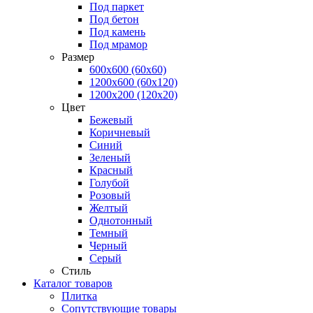
Под паркет
Под бетон
Под камень
Под мрамор
Размер
600х600 (60х60)
1200х600 (60х120)
1200х200 (120x20)
Цвет
Бежевый
Коричневый
Синий
Зеленый
Красный
Голубой
Розовый
Желтый
Однотонный
Темный
Черный
Серый
Стиль
Каталог товаров
Плитка
Сопутствующие товары