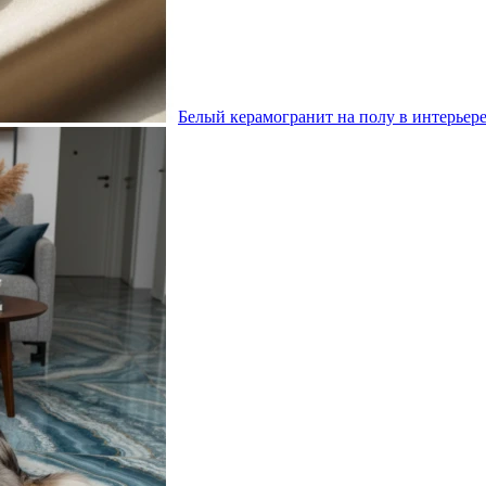
Белый керамогранит на полу в интерьере