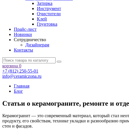
Затирка
Инструмент
Очистители
Клей
Грунтовка
Прайс-лист
Новинки
Сотрудничество
Дизайнерам
Контакты
корзина
0
+7 (812) 250-55-01
info@ceramiczona.ru
Главная
Блог
Статьи о керамограните, ремонте и от
Керамогранит — это современный материал, который стал неот
продукту, его свойствам, технике укладки и разнообразию прим
стен и фасадов.