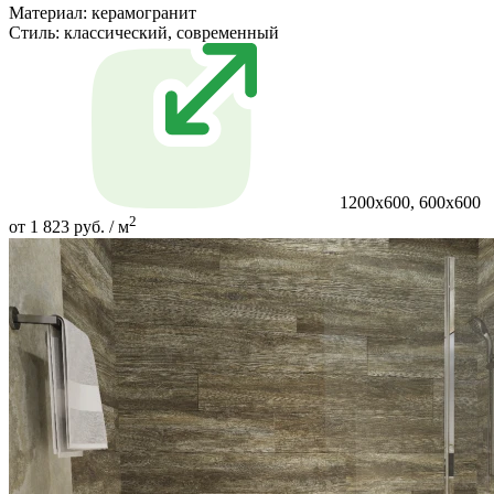
Материал:
керамогранит
Стиль:
классический, современный
1200х600, 600х600
2
от 1 823 руб. / м