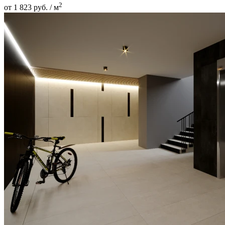
2
от 1 823 руб. / м