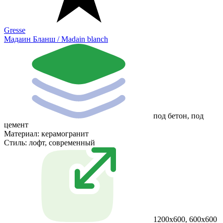
Gresse
Мадаин Бланш / Madain blanch
под бетон, под
цемент
Материал:
керамогранит
Стиль:
лофт, современный
1200х600, 600х600