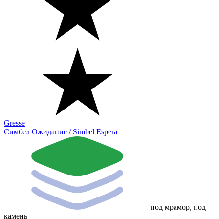
Gresse
Симбел Ожидание / Simbel Espera
под мрамор, под
камень