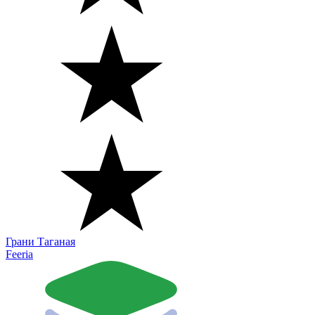
Грани Таганая
Feeria