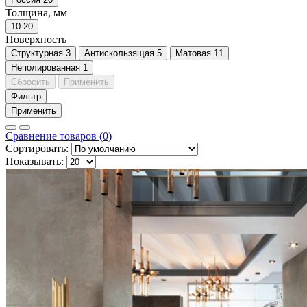
Толщина, мм
10
20
Поверхность
Cтруктурная
3
Антискользящая
5
Матовая
11
Неполированная
1
Сбросить
Применить
Фильтр
Применить
Сравнение товаров (0)
Сортировать:
Показывать: