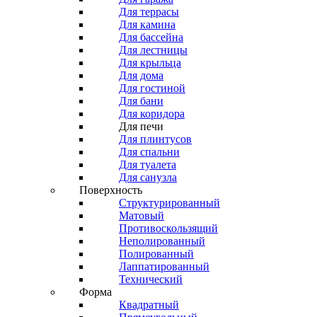
Для террасы
Для камина
Для бассейна
Для лестницы
Для крыльца
Для дома
Для гостиной
Для бани
Для коридора
Для печи
Для плинтусов
Для спальни
Для туалета
Для санузла
Поверхность
Структурированный
Матовый
Противоскользящий
Неполированный
Полированный
Лаппатированный
Технический
Форма
Квадратный