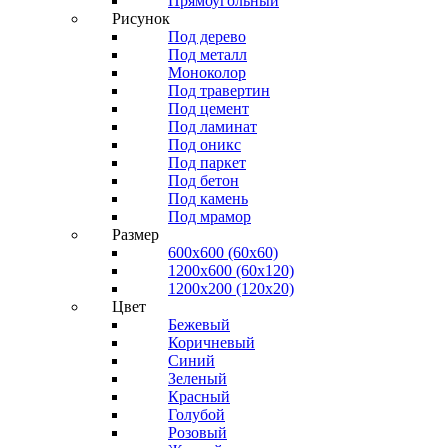
Прямоугольный
Рисунок
Под дерево
Под металл
Моноколор
Под травертин
Под цемент
Под ламинат
Под оникс
Под паркет
Под бетон
Под камень
Под мрамор
Размер
600х600 (60х60)
1200х600 (60х120)
1200х200 (120x20)
Цвет
Бежевый
Коричневый
Синий
Зеленый
Красный
Голубой
Розовый