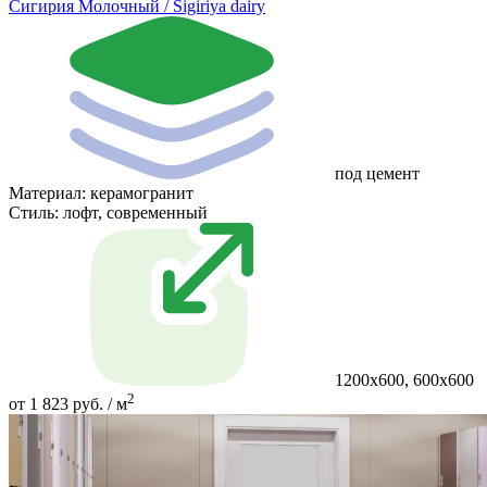
Сигирия Молочный / Sigiriya dairy
под цемент
Материал:
керамогранит
Стиль:
лофт, современный
1200х600, 600х600
2
от 1 823 руб. / м