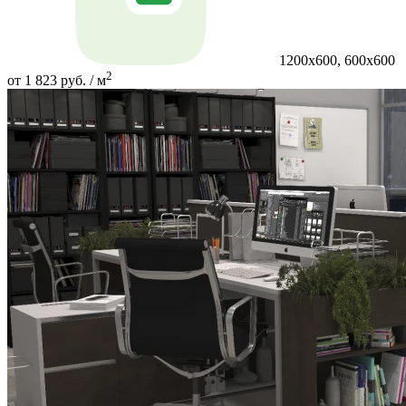
1200х600, 600х600
2
от 1 823 руб. / м