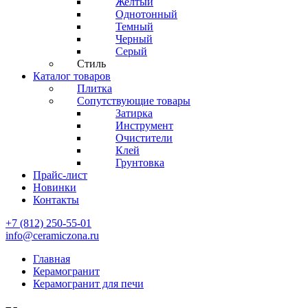
Желтый
Однотонный
Темный
Черный
Серый
Стиль
Каталог товаров
Плитка
Сопутствующие товары
Затирка
Инструмент
Очистители
Клей
Грунтовка
Прайс-лист
Новинки
Контакты
+7 (812) 250-55-01
info@ceramiczona.ru
Главная
Керамогранит
Керамогранит для печи