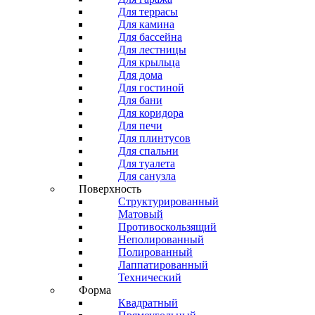
Для террасы
Для камина
Для бассейна
Для лестницы
Для крыльца
Для дома
Для гостиной
Для бани
Для коридора
Для печи
Для плинтусов
Для спальни
Для туалета
Для санузла
Поверхность
Структурированный
Матовый
Противоскользящий
Неполированный
Полированный
Лаппатированный
Технический
Форма
Квадратный