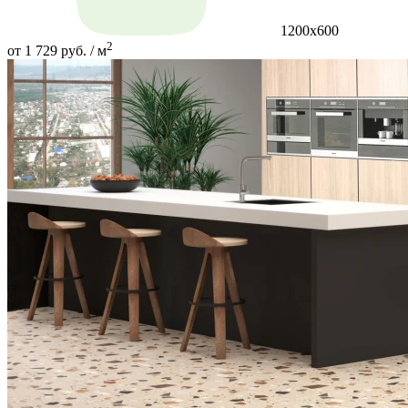
1200x600
2
от 1 729 руб. / м