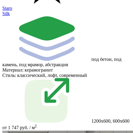
Staro
Silk
под бетон, под
камень, под мрамор, абстракция
Материал:
керамогранит
Стиль:
классический, лофт, современный
1200x600, 600x600
2
от 1 747 руб. / м