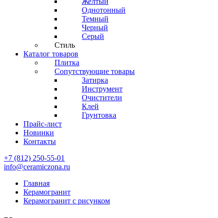
Желтый
Однотонный
Темный
Черный
Серый
Стиль
Каталог товаров
Плитка
Сопутствующие товары
Затирка
Инструмент
Очистители
Клей
Грунтовка
Прайс-лист
Новинки
Контакты
+7 (812) 250-55-01
info@ceramiczona.ru
Главная
Керамогранит
Керамогранит с рисунком