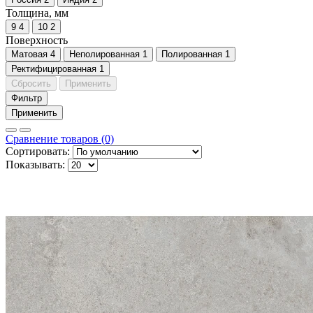
Толщина, мм
9
4
10
2
Поверхность
Матовая
4
Неполированная
1
Полированная
1
Ректифицированная
1
Сбросить
Применить
Фильтр
Применить
Сравнение товаров (0)
Сортировать:
Показывать: