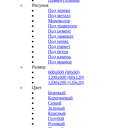
Прямоугольный
Рисунок
Под дерево
Под металл
Моноколор
Под травертин
Под цемент
Под ламинат
Под оникс
Под паркет
Под бетон
Под камень
Под мрамор
Размер
600х600 (60х60)
1200х600 (60х120)
1200х200 (120x20)
Цвет
Бежевый
Коричневый
Синий
Зеленый
Красный
Голубой
Розовый