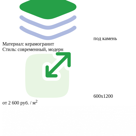
под камень
Материал:
керамогранит
Стиль:
современный, модерн
600x1200
2
от 2 600 руб. / м