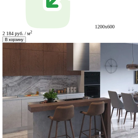
1200x600
2
2 184 руб. / м
В корзину