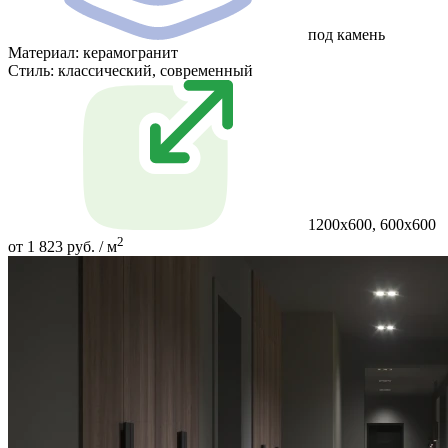
под камень
Материал:
керамогранит
Стиль:
классический, современный
1200х600, 600х600
2
от 1 823 руб. / м