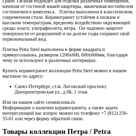
Грани Таганая подойдет для отделки различных помещений,
начиная от гостиной вашей квартиры, заканчивая вестибюлем
гостиничного комплекса. Плитка выполнена в классическом,
современном стиле. Керамогранит устойчив к низким и
высоким температурам, вредному воздействию окружающей
среды: влаги, ультрафиолета, ветра. Он надежно защитит
поверхности от разрушений и на долгие годы сохранит свой
первоначальный вид.
Плитка Petra Steel выполнена в форме квадрата и
прямоугольника, размером 1200х600, 600х600мм, благодаря
чему ее используют в различных интерьерах.
Купить керамогранит коллекции Petra Steel можно в нашем
магазине по адресу:
Санкт-Петербург, ст.м. Лиговский проспект,
Днепропетровская ул., д.9Б, 1 этаж
Или на нашем сайте ceramiczona.ru
Информацию о наличии керамогранита, а также задать
интересующий вас вопрос можно по телефону +7 (812) 250-
55-01 или через форму обратной связи.
Товары коллекции Петра / Petra