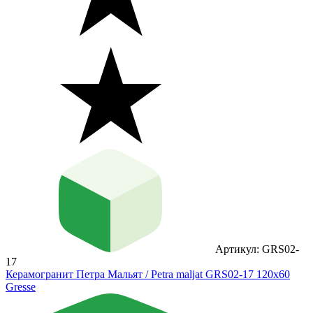
Артикул: GRS02-
17
Керамогранит Петра Мальят / Petra maljat GRS02-17 120х60
Gresse