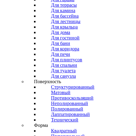
Для террасы
Для камина
Для бассейна
Для лестницы
Для крыльца
Для дома
Для гостиной
Для бани
Для коридора
Для печи
Для плинтусов
Для спальни
Для туалета
Для санузла
Поверхность
Структурированный
Матовый
Противоскользящий
Неполированный
Полированный
Лаппатированный
Технический
Форма
Квадратный