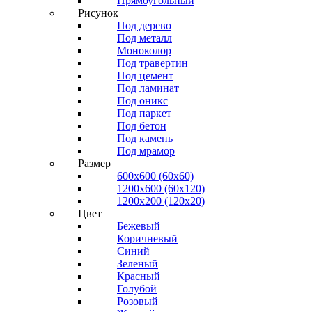
Прямоугольный
Рисунок
Под дерево
Под металл
Моноколор
Под травертин
Под цемент
Под ламинат
Под оникс
Под паркет
Под бетон
Под камень
Под мрамор
Размер
600х600 (60х60)
1200х600 (60х120)
1200х200 (120x20)
Цвет
Бежевый
Коричневый
Синий
Зеленый
Красный
Голубой
Розовый