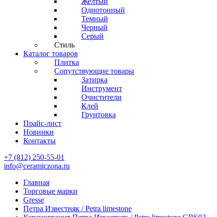
Желтый
Однотонный
Темный
Черный
Серый
Стиль
Каталог товаров
Плитка
Сопутствующие товары
Затирка
Инструмент
Очистители
Клей
Грунтовка
Прайс-лист
Новинки
Контакты
+7 (812) 250-55-01
info@ceramiczona.ru
Главная
Торговые марки
Gresse
Петра Известняк / Petra limestone