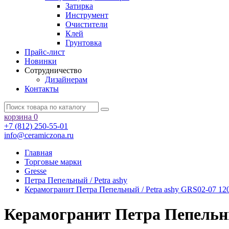
Затирка
Инструмент
Очистители
Клей
Грунтовка
Прайс-лист
Новинки
Сотрудничество
Дизайнерам
Контакты
корзина
0
+7 (812) 250-55-01
info@ceramiczona.ru
Главная
Торговые марки
Gresse
Петра Пепельный / Petra ashy
Керамогранит Петра Пепельный / Petra ashy GRS02-07 120
Керамогранит Петра Пепельный