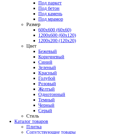
Под паркет
Под бетон
Под камень
Под мрамор
Размер
600х600 (60х60)
1200х600 (60х120)
1200х200 (120x20)
Цвет
Бежевый
Коричневый
Синий
Зеленый
Красный
Голубой
Розовый
Желтый
Однотонный
Темный
Черный
Серый
Стиль
Каталог товаров
Плитка
Сопутствующие товары