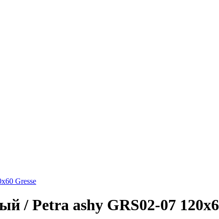
х60 Gresse
 / Petra ashy GRS02-07 120х6