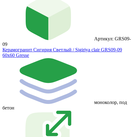
Артикул: GRS09-
09
Керамогранит Сигирия Светлый / Sigiriya clair GRS09-09
60х60 Gresse
моноколор, под
бетон