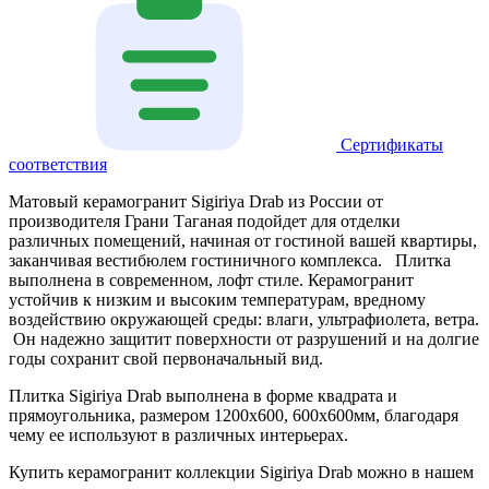
Сертификаты
соответствия
Матовый керамогранит Sigiriya Drab из России от
производителя Грани Таганая подойдет для отделки
различных помещений, начиная от гостиной вашей квартиры,
заканчивая вестибюлем гостиничного комплекса. Плитка
выполнена в современном, лофт стиле. Керамогранит
устойчив к низким и высоким температурам, вредному
воздействию окружающей среды: влаги, ультрафиолета, ветра.
Он надежно защитит поверхности от разрушений и на долгие
годы сохранит свой первоначальный вид.
Плитка Sigiriya Drab выполнена в форме квадрата и
прямоугольника, размером 1200х600, 600х600мм, благодаря
чему ее используют в различных интерьерах.
Купить керамогранит коллекции Sigiriya Drab можно в нашем