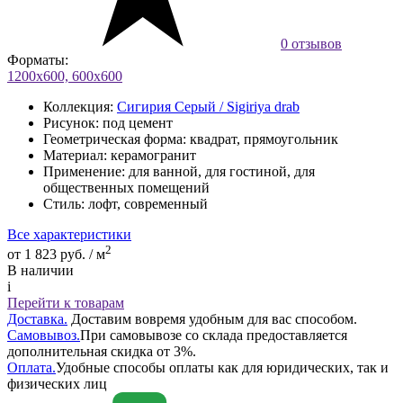
0 отзывов
Форматы:
1200х600, 600х600
Коллекция:
Сигирия Серый / Sigiriya drab
Рисунок:
под цемент
Геометрическая форма:
квадрат, прямоугольник
Материал:
керамогранит
Применение:
для ванной, для гостиной, для
общественных помещений
Стиль:
лофт, современный
Все характеристики
2
от 1 823 руб. / м
В наличии
i
Перейти к товарам
Доставка.
Доставим вовремя удобным для вас способом.
Самовывоз.
При самовывозе со склада предоставляется
дополнительная скидка от 3%.
Оплата.
Удобные способы оплаты как для юридических, так и
физических лиц