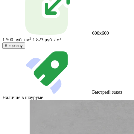
600х600
2
2
1 500 руб. / м
1 823 руб. / м
В корзину
Быстрый заказ
Наличие в шоуруме