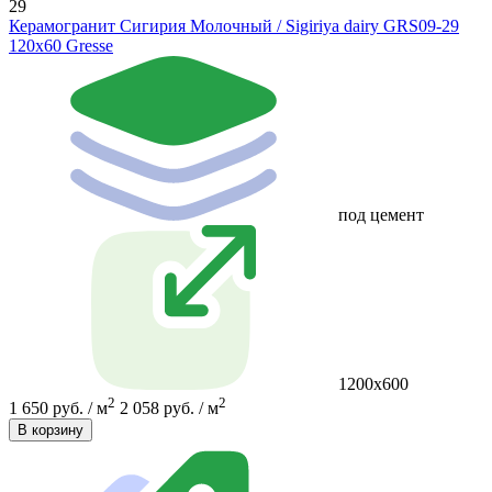
29
Керамогранит Сигирия Молочный / Sigiriya dairy GRS09-29
120х60 Gresse
под цемент
1200х600
2
2
1 650 руб. / м
2 058 руб. / м
В корзину