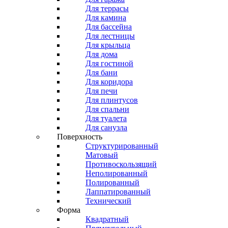
Для террасы
Для камина
Для бассейна
Для лестницы
Для крыльца
Для дома
Для гостиной
Для бани
Для коридора
Для печи
Для плинтусов
Для спальни
Для туалета
Для санузла
Поверхность
Структурированный
Матовый
Противоскользящий
Неполированный
Полированный
Лаппатированный
Технический
Форма
Квадратный