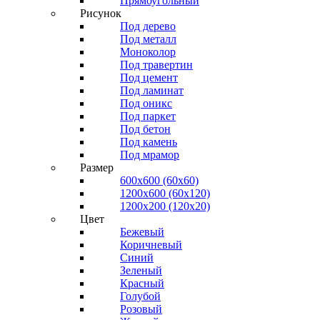
Прямоугольный
Рисунок
Под дерево
Под металл
Моноколор
Под травертин
Под цемент
Под ламинат
Под оникс
Под паркет
Под бетон
Под камень
Под мрамор
Размер
600х600 (60х60)
1200х600 (60х120)
1200х200 (120x20)
Цвет
Бежевый
Коричневый
Синий
Зеленый
Красный
Голубой
Розовый