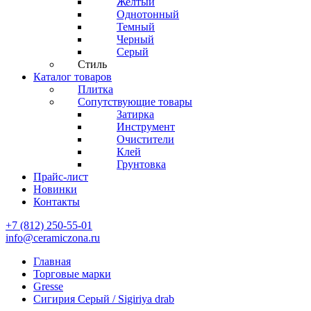
Желтый
Однотонный
Темный
Черный
Серый
Стиль
Каталог товаров
Плитка
Сопутствующие товары
Затирка
Инструмент
Очистители
Клей
Грунтовка
Прайс-лист
Новинки
Контакты
+7 (812) 250-55-01
info@ceramiczona.ru
Главная
Торговые марки
Gresse
Сигирия Серый / Sigiriya drab