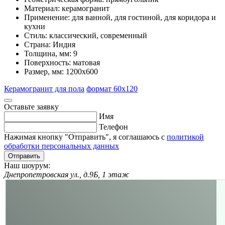
Материал:
керамогранит
Применение:
для ванной, для гостиной, для коридора и
кухни
Стиль:
классический, современный
Страна:
Индия
Толщина, мм:
9
Поверхность:
матовая
Размер, мм:
1200x600
Керамогранит для пола
формат 60x120
Оставьте заявку
Имя
Телефон
Нажимая кнопку "Отправить", я соглашаюсь с
политикой
обработки персональных данных
Отправить
Наш шоурум:
Днепропетровская ул., д.9Б, 1 этаж