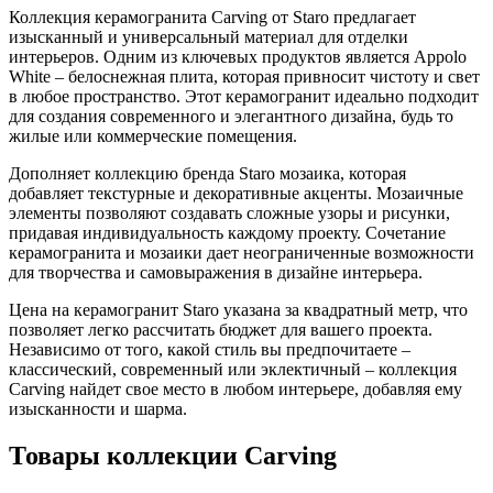
Коллекция керамогранита Carving от Staro предлагает
изысканный и универсальный материал для отделки
интерьеров. Одним из ключевых продуктов является Appolo
White – белоснежная плита, которая привносит чистоту и свет
в любое пространство. Этот керамогранит идеально подходит
для создания современного и элегантного дизайна, будь то
жилые или коммерческие помещения.
Дополняет коллекцию бренда Staro мозаика, которая
добавляет текстурные и декоративные акценты. Мозаичные
элементы позволяют создавать сложные узоры и рисунки,
придавая индивидуальность каждому проекту. Сочетание
керамогранита и мозаики дает неограниченные возможности
для творчества и самовыражения в дизайне интерьера.
Цена на керамогранит Staro указана за квадратный метр, что
позволяет легко рассчитать бюджет для вашего проекта.
Независимо от того, какой стиль вы предпочитаете –
классический, современный или эклектичный – коллекция
Carving найдет свое место в любом интерьере, добавляя ему
изысканности и шарма.
Товары коллекции Carving