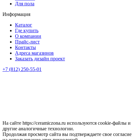
Для пола
Информация
Каталог
Где купить
О компании
Прайс-лист
Контакты
Адреса магазинов
Заказать дизайн проект
+7 (812) 250-55-01
На сайте https://ceramiczona.ru используются coоkie-файлы и
другие аналогичные технологии.
Продолжая просмотр сайта вы подтверждаете свое согласие
на использование этих технологий.