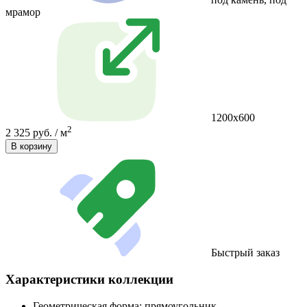
мрамор
1200x600
2
2 325 руб. / м
В корзину
Быстрый заказ
Характеристики коллекции
Геометрическая форма:
прямоугольник