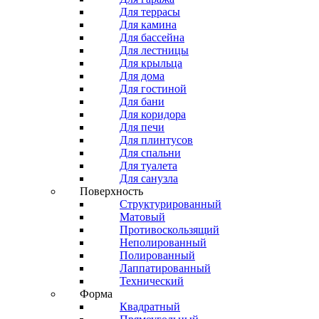
Для террасы
Для камина
Для бассейна
Для лестницы
Для крыльца
Для дома
Для гостиной
Для бани
Для коридора
Для печи
Для плинтусов
Для спальни
Для туалета
Для санузла
Поверхность
Структурированный
Матовый
Противоскользящий
Неполированный
Полированный
Лаппатированный
Технический
Форма
Квадратный