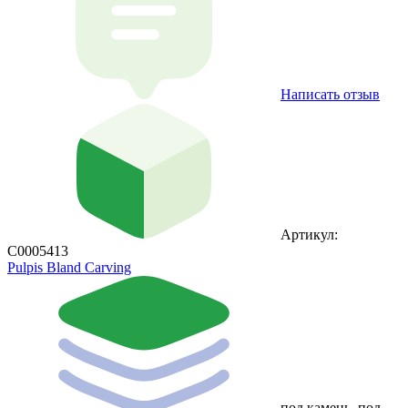
Написать отзыв
Артикул:
С0005413
Pulpis Bland Carving
под камень, под