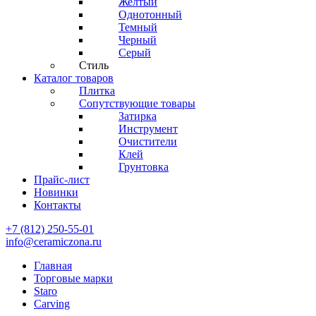
Желтый
Однотонный
Темный
Черный
Серый
Стиль
Каталог товаров
Плитка
Сопутствующие товары
Затирка
Инструмент
Очистители
Клей
Грунтовка
Прайс-лист
Новинки
Контакты
+7 (812) 250-55-01
info@ceramiczona.ru
Главная
Торговые марки
Staro
Carving