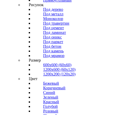
Прямоугольный
Рисунок
Под дерево
Под металл
Моноколор
Под травертин
Под цемент
Под ламинат
Под оникс
Под паркет
Под бетон
Под камень
Под мрамор
Размер
600х600 (60х60)
1200х600 (60х120)
1200х200 (120x20)
Цвет
Бежевый
Коричневый
Синий
Зеленый
Красный
Голубой
Розовый