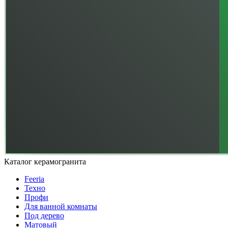
Каталог керамогранита
Feeria
Техно
Профи
Для ванной комнаты
Под дерево
Матовый