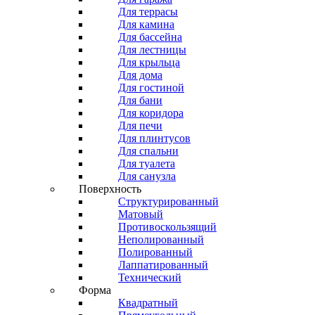
Для террасы
Для камина
Для бассейна
Для лестницы
Для крыльца
Для дома
Для гостиной
Для бани
Для коридора
Для печи
Для плинтусов
Для спальни
Для туалета
Для санузла
Поверхность
Структурированный
Матовый
Противоскользящий
Неполированный
Полированный
Лаппатированный
Технический
Форма
Квадратный