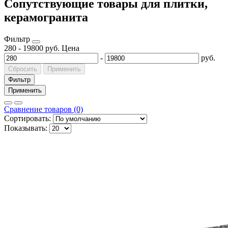
Сопутствующие товары для плитки,
керамогранита
Фильтр
280
-
19800
руб.
Цена
-
руб.
Сбросить
Применить
Фильтр
Применить
Сравнение товаров (0)
Сортировать:
Показывать: