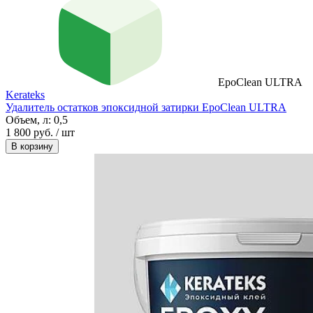
EpoClean ULTRA
Kerateks
Удалитель остатков эпоксидной затирки EpoClean ULTRA
Объем, л:
0,5
1 800 руб. / шт
В корзину