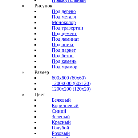
Прямоугольный
Рисунок
Под дерево
Под металл
Моноколор
Под травертин
Под цемент
Под ламинат
Под оникс
Под паркет
Под бетон
Под камень
Под мрамор
Размер
600х600 (60х60)
1200х600 (60х120)
1200х200 (120x20)
Цвет
Бежевый
Коричневый
Синий
Зеленый
Красный
Голубой
Розовый