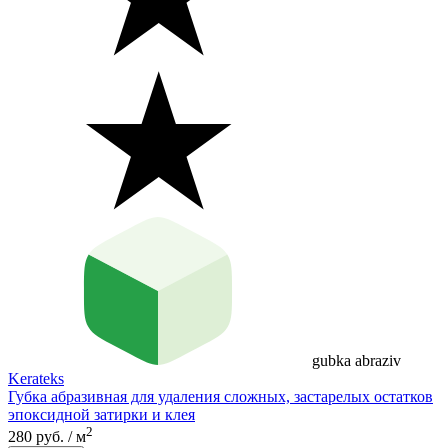
gubka abraziv
Kerateks
Губка абразивная для удаления сложных, застарелых остатков
эпоксидной затирки и клея
2
280 руб. / м