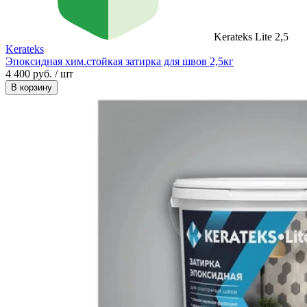
Kerateks Lite 2,5
Kerateks
Эпоксидная хим.стойкая затирка для швов 2,5кг
4 400 руб. / шт
В корзину