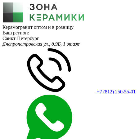
Керамогранит оптом и в розницу
Ваш регион:
Санкт-Петербург
Днепропетровская ул., д.9Б, 1 этаж
+7 (812) 250-55-01