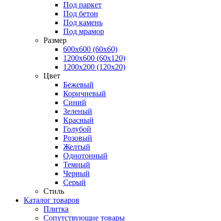
Под паркет
Под бетон
Под камень
Под мрамор
Размер
600х600 (60х60)
1200х600 (60х120)
1200х200 (120x20)
Цвет
Бежевый
Коричневый
Синий
Зеленый
Красный
Голубой
Розовый
Желтый
Однотонный
Темный
Черный
Серый
Стиль
Каталог товаров
Плитка
Сопутствующие товары