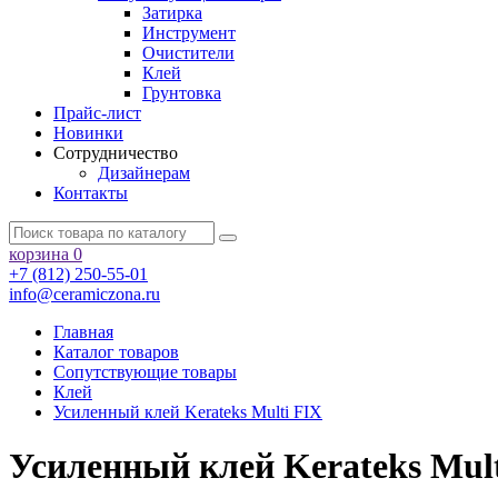
Затирка
Инструмент
Очистители
Клей
Грунтовка
Прайс-лист
Новинки
Сотрудничество
Дизайнерам
Контакты
корзина
0
+7 (812) 250-55-01
info@ceramiczona.ru
Главная
Каталог товаров
Сопутствующие товары
Клей
Усиленный клей Kerateks Multi FIX
Усиленный клей Kerateks Mult