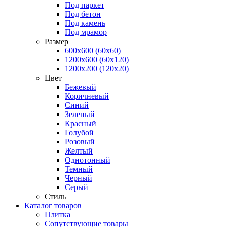
Под паркет
Под бетон
Под камень
Под мрамор
Размер
600х600 (60х60)
1200х600 (60х120)
1200х200 (120x20)
Цвет
Бежевый
Коричневый
Синий
Зеленый
Красный
Голубой
Розовый
Желтый
Однотонный
Темный
Черный
Серый
Стиль
Каталог товаров
Плитка
Сопутствующие товары