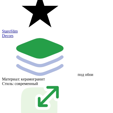
StaroSlim
Decors
под обои
Материал:
керамогранит
Стиль:
современный