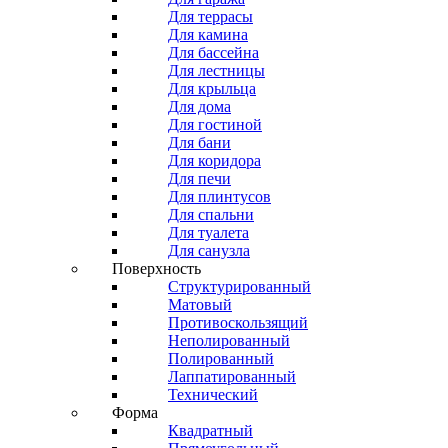
Для террасы
Для камина
Для бассейна
Для лестницы
Для крыльца
Для дома
Для гостиной
Для бани
Для коридора
Для печи
Для плинтусов
Для спальни
Для туалета
Для санузла
Поверхность
Структурированный
Матовый
Противоскользящий
Неполированный
Полированный
Лаппатированный
Технический
Форма
Квадратный