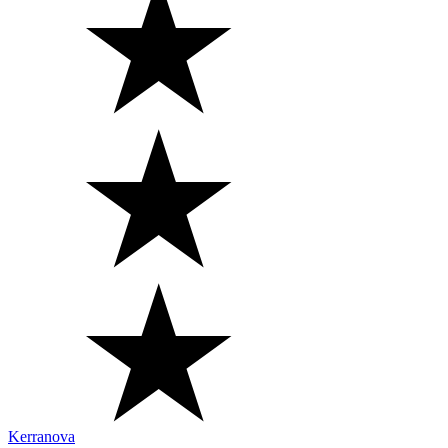
Kerranova