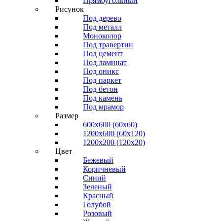
Прямоугольный
Рисунок
Под дерево
Под металл
Моноколор
Под травертин
Под цемент
Под ламинат
Под оникс
Под паркет
Под бетон
Под камень
Под мрамор
Размер
600х600 (60х60)
1200х600 (60х120)
1200х200 (120x20)
Цвет
Бежевый
Коричневый
Синий
Зеленый
Красный
Голубой
Розовый