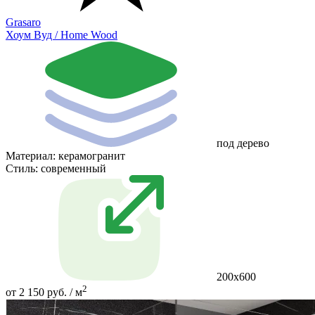
Grasaro
Хоум Вуд / Home Wood
под дерево
Материал:
керамогранит
Стиль:
современный
200х600
2
от 2 150 руб. / м