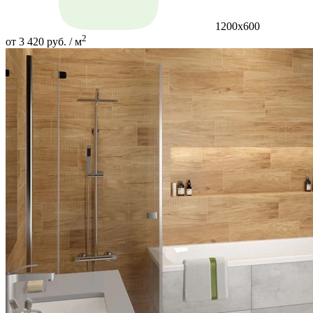
1200x600
2
от 3 420 руб. / м