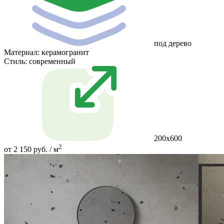
под дерево
Материал:
керамогранит
Стиль:
современный
200х600
2
от 2 150 руб. / м