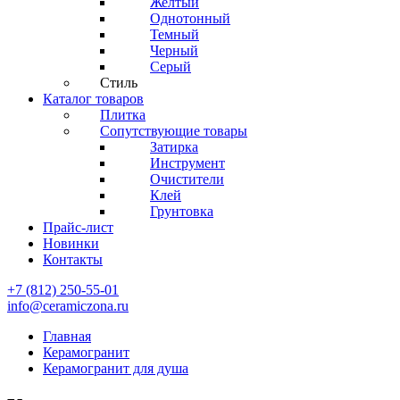
Желтый
Однотонный
Темный
Черный
Серый
Стиль
Каталог товаров
Плитка
Сопутствующие товары
Затирка
Инструмент
Очистители
Клей
Грунтовка
Прайс-лист
Новинки
Контакты
+7 (812) 250-55-01
info@ceramiczona.ru
Главная
Керамогранит
Керамогранит для душа