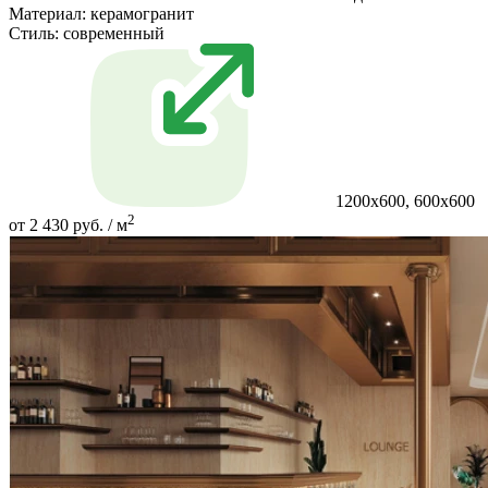
Материал:
керамогранит
Стиль:
современный
1200x600, 600x600
2
от 2 430 руб. / м