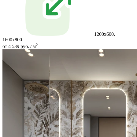
1200x600,
1600x800
2
от 4 539 руб. / м