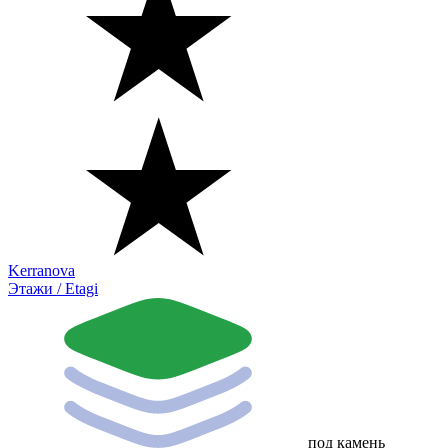
Kerranova
Этажи / Etagi
под камень