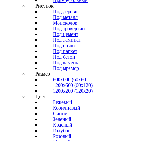
Прямоугольный
Рисунок
Под дерево
Под металл
Моноколор
Под травертин
Под цемент
Под ламинат
Под оникс
Под паркет
Под бетон
Под камень
Под мрамор
Размер
600х600 (60х60)
1200х600 (60х120)
1200х200 (120x20)
Цвет
Бежевый
Коричневый
Синий
Зеленый
Красный
Голубой
Розовый