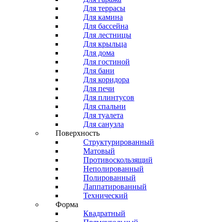
Для террасы
Для камина
Для бассейна
Для лестницы
Для крыльца
Для дома
Для гостиной
Для бани
Для коридора
Для печи
Для плинтусов
Для спальни
Для туалета
Для санузла
Поверхность
Структурированный
Матовый
Противоскользящий
Неполированный
Полированный
Лаппатированный
Технический
Форма
Квадратный