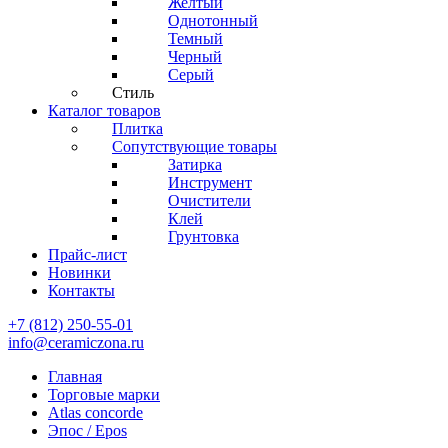
Желтый
Однотонный
Темный
Черный
Серый
Стиль
Каталог товаров
Плитка
Сопутствующие товары
Затирка
Инструмент
Очистители
Клей
Грунтовка
Прайс-лист
Новинки
Контакты
+7 (812) 250-55-01
info@ceramiczona.ru
Главная
Торговые марки
Atlas concorde
Эпос / Epos