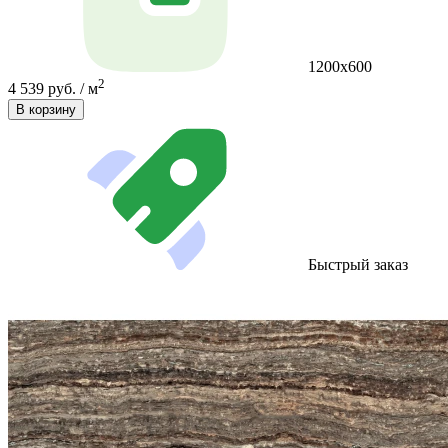
1200x600
2
4 539 руб. / м
В корзину
Быстрый заказ