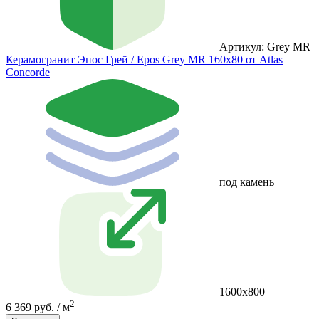
Артикул: Grey MR
Керамогранит Эпос Грей / Epos Grey MR 160x80 от Atlas
Concorde
под камень
1600x800
2
6 369 руб. / м