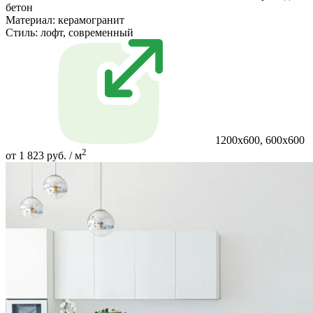
бетон
Материал:
керамогранит
Стиль:
лофт, современный
1200х600, 600х600
2
от 1 823 руб. / м