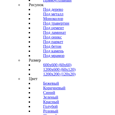
Прямоугольный
Рисунок
Под дерево
Под металл
Моноколор
Под травертин
Под цемент
Под ламинат
Под оникс
Под паркет
Под бетон
Под камень
Под мрамор
Размер
600х600 (60х60)
1200х600 (60х120)
1200х200 (120x20)
Цвет
Бежевый
Коричневый
Синий
Зеленый
Красный
Голубой
Розовый