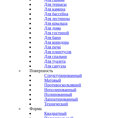
Для террасы
Для камина
Для бассейна
Для лестницы
Для крыльца
Для дома
Для гостиной
Для бани
Для коридора
Для печи
Для плинтусов
Для спальни
Для туалета
Для санузла
Поверхность
Структурированный
Матовый
Противоскользящий
Неполированный
Полированный
Лаппатированный
Технический
Форма
Квадратный