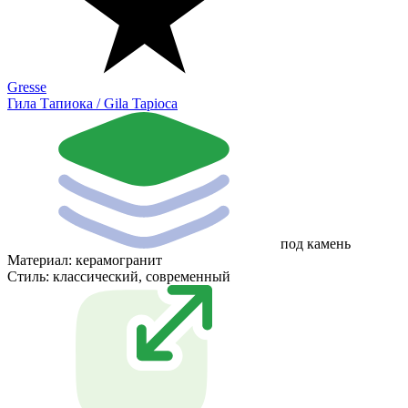
Gresse
Гила Тапиока / Gila Tapioca
под камень
Материал:
керамогранит
Стиль:
классический, современный