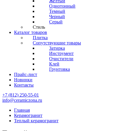
Желтый
Однотонный
Темный
Черный
Серый
Стиль
Каталог товаров
Плитка
Сопутствующие товары
Затирка
Инструмент
Очистители
Клей
Грунтовка
Прайс-лист
Новинки
Контакты
+7 (812) 250-55-01
info@ceramiczona.ru
Главная
Керамогранит
Теплый керамогранит