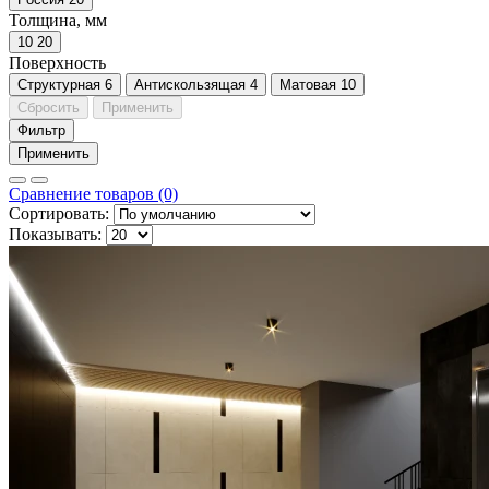
Толщина, мм
10
20
Поверхность
Cтруктурная
6
Антискользящая
4
Матовая
10
Сбросить
Применить
Фильтр
Применить
Сравнение товаров (0)
Сортировать:
Показывать: