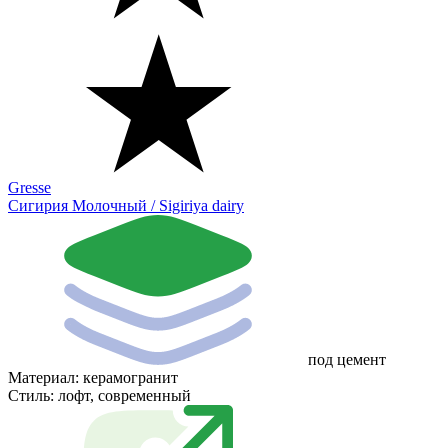
Gresse
Сигирия Молочный / Sigiriya dairy
под цемент
Материал:
керамогранит
Стиль:
лофт, современный