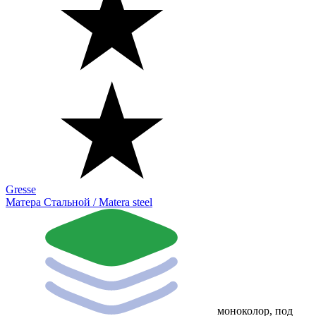
Gresse
Матера Стальной / Matera steel
моноколор, под