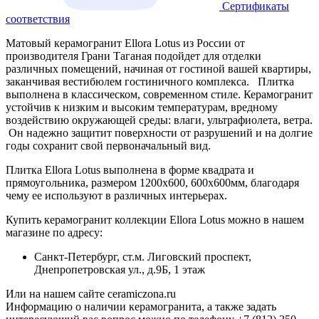
Сертификаты
соответствия
Матовый керамогранит Ellora Lotus из России от
производителя Грани Таганая подойдет для отделки
различных помещений, начиная от гостиной вашей квартиры,
заканчивая вестибюлем гостиничного комплекса. Плитка
выполнена в классическом, современном стиле. Керамогранит
устойчив к низким и высоким температурам, вредному
воздействию окружающей среды: влаги, ультрафиолета, ветра.
Он надежно защитит поверхности от разрушений и на долгие
годы сохранит свой первоначальный вид.
Плитка Ellora Lotus выполнена в форме квадрата и
прямоугольника, размером 1200х600, 600х600мм, благодаря
чему ее используют в различных интерьерах.
Купить керамогранит коллекции Ellora Lotus можно в нашем
магазине по адресу:
Санкт-Петербург, ст.м. Лиговский проспект,
Днепропетровская ул., д.9Б, 1 этаж
Или на нашем сайте ceramiczona.ru
Информацию о наличии керамогранита, а также задать