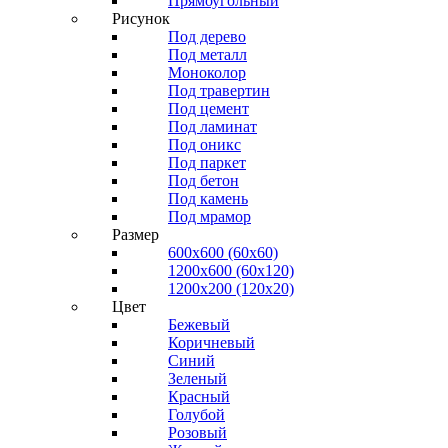
Прямоугольный
Рисунок
Под дерево
Под металл
Моноколор
Под травертин
Под цемент
Под ламинат
Под оникс
Под паркет
Под бетон
Под камень
Под мрамор
Размер
600х600 (60х60)
1200х600 (60х120)
1200х200 (120x20)
Цвет
Бежевый
Коричневый
Синий
Зеленый
Красный
Голубой
Розовый