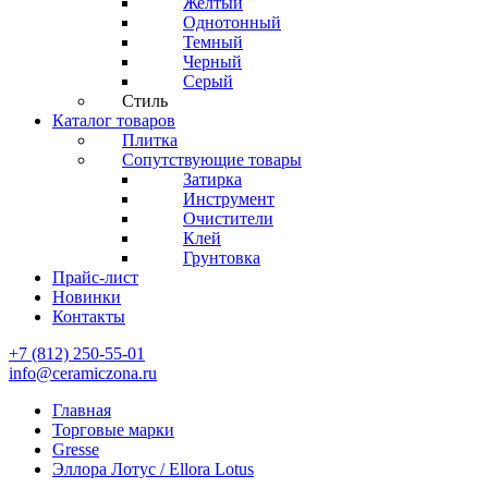
Желтый
Однотонный
Темный
Черный
Серый
Стиль
Каталог товаров
Плитка
Сопутствующие товары
Затирка
Инструмент
Очистители
Клей
Грунтовка
Прайс-лист
Новинки
Контакты
+7 (812) 250-55-01
info@ceramiczona.ru
Главная
Торговые марки
Gresse
Эллора Лотус / Ellora Lotus