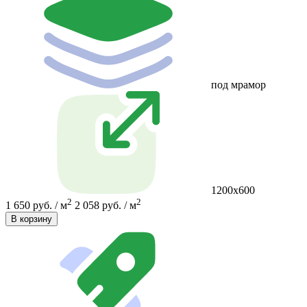
под мрамор
1200х600
2
2
1 650 руб. / м
2 058 руб. / м
В корзину