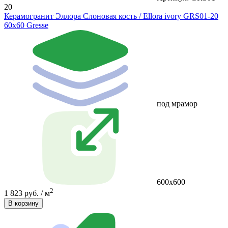
20
Керамогранит Эллора Слоновая кость / Ellora ivory GRS01-20
60х60 Gresse
под мрамор
600х600
2
1 823 руб. / м
В корзину