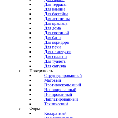
Для террасы
Для камина
Для бассейна
Для лестницы
Для крыльца
Для дома
Для гостиной
Для бани
Для коридора
Для печи
Для плинтусов
Для спальни
Для туалета
Для санузла
Поверхность
Структурированный
Матовый
Противоскользящий
Неполированный
Полированный
Лаппатированный
Технический
Форма
Квадратный