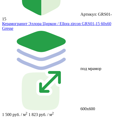
Артикул: GRS01-
15
Керамогранит Эллора Циркон / Ellora zircon GRS01-15 60х60
Gresse
под мрамор
600х600
2
2
1 500 руб. / м
1 823 руб. / м