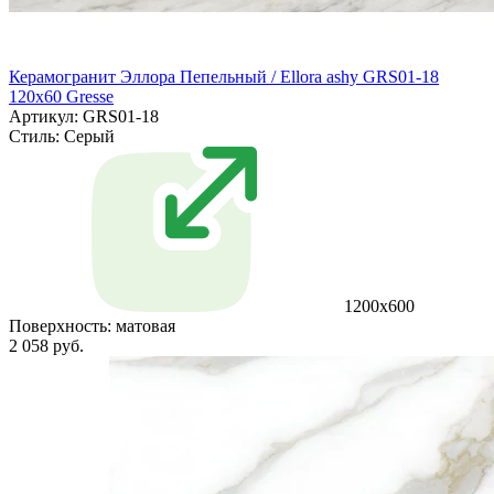
Керамогранит Эллора Пепельный / Ellora ashy GRS01-18
120х60 Gresse
Артикул: GRS01-18
Стиль:
Серый
1200х600
Поверхность:
матовая
2 058 руб.