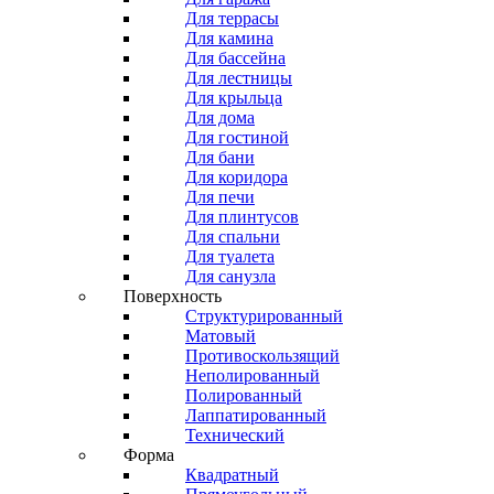
Для террасы
Для камина
Для бассейна
Для лестницы
Для крыльца
Для дома
Для гостиной
Для бани
Для коридора
Для печи
Для плинтусов
Для спальни
Для туалета
Для санузла
Поверхность
Структурированный
Матовый
Противоскользящий
Неполированный
Полированный
Лаппатированный
Технический
Форма
Квадратный