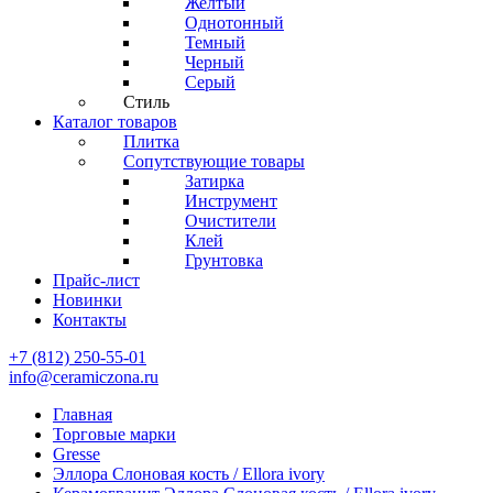
Желтый
Однотонный
Темный
Черный
Серый
Стиль
Каталог товаров
Плитка
Сопутствующие товары
Затирка
Инструмент
Очистители
Клей
Грунтовка
Прайс-лист
Новинки
Контакты
+7 (812) 250-55-01
info@ceramiczona.ru
Главная
Торговые марки
Gresse
Эллора Слоновая кость / Ellora ivory