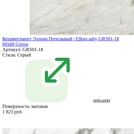
Керамогранит Эллора Пепельный / Ellora ashy GRS01-18
60х60 Gresse
Артикул: GRS01-18
Стиль:
Серый
600х600
Поверхность:
матовая
1 823 руб.