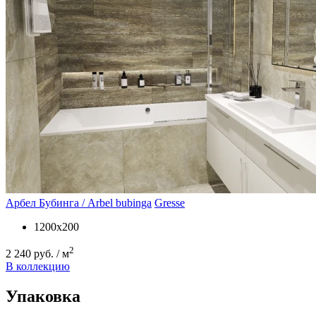
Арбел Бубинга / Arbel bubinga
Gresse
1200х200
2
2 240 руб. / м
В коллекцию
Упаковка