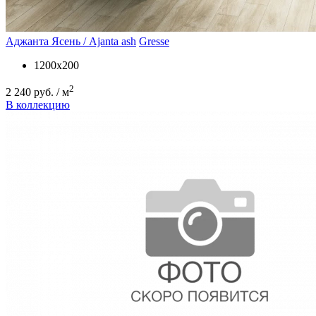
Аджанта Ясень / Ajanta ash
Gresse
1200х200
2
2 240 руб. / м
В коллекцию