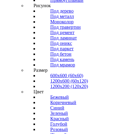
Прямоугольный
Рисунок
Под дерево
Под металл
Моноколор
Под травертин
Под цемент
Под ламинат
Под оникс
Под паркет
Под бетон
Под камень
Под мрамор
Размер
600х600 (60х60)
1200х600 (60х120)
1200х200 (120x20)
Цвет
Бежевый
Коричневый
Синий
Зеленый
Красный
Голубой
Розовый