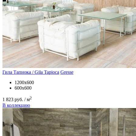
Гила Тапиока / Gila Tapioca
Gresse
1200х600
600х600
2
1 823 руб. / м
В коллекцию