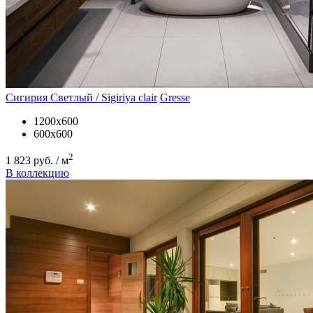
Сигирия Светлый / Sigiriya clair
Gresse
1200х600
600х600
2
1 823 руб. / м
В коллекцию