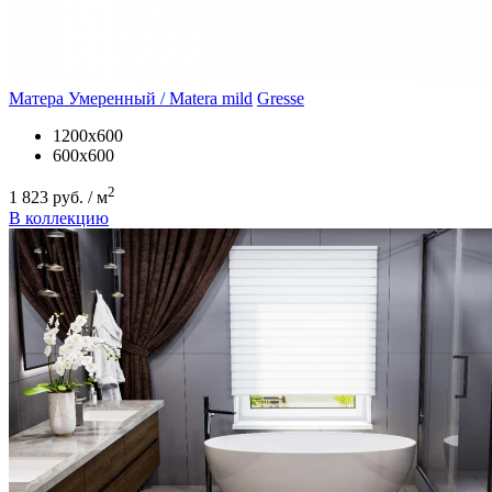
Матера Умеренный / Matera mild
Gresse
1200х600
600х600
2
1 823 руб. / м
В коллекцию