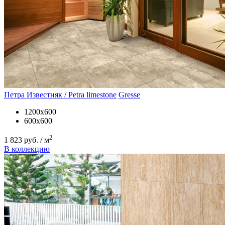
Петра Известняк / Petra limestone
Gresse
1200х600
600х600
2
1 823 руб. / м
В коллекцию