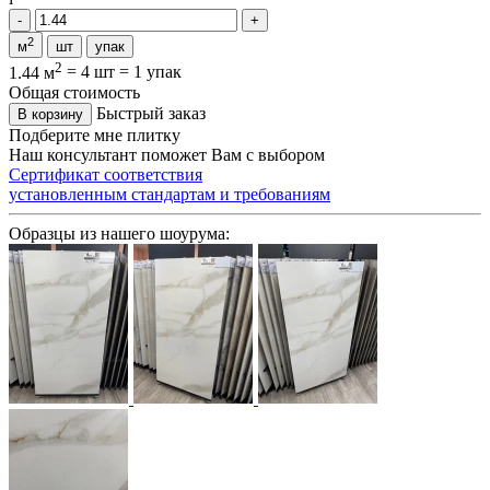
2
м
шт
упак
2
1.44 м
=
4 шт
=
1 упак
Общая стоимость
Быстрый заказ
В корзину
Подберите мне плитку
Наш консультант поможет Вам с выбором
Сертификат соответствия
установленным стандартам и требованиям
Образцы из нашего шоурума: