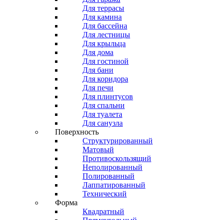
Для террасы
Для камина
Для бассейна
Для лестницы
Для крыльца
Для дома
Для гостиной
Для бани
Для коридора
Для печи
Для плинтусов
Для спальни
Для туалета
Для санузла
Поверхность
Структурированный
Матовый
Противоскользящий
Неполированный
Полированный
Лаппатированный
Технический
Форма
Квадратный