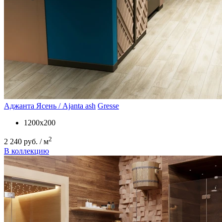
Аджанта Ясень / Ajanta ash
Gresse
1200х200
2
2 240 руб. / м
В коллекцию