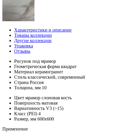
Характеристики и описание
Товары коллекции
Другие коллекции
Упаковка
Отзывы
Рисунок
под мрамор
Геометрическая форма
квадрат
Материал
керамогранит
Стиль
классический, современный
Страна
Россия
Толщина, мм
10
Цвет
мрамор слоновая кость
Поверхность
матовая
Вариативность
V3 (>15)
Класс (PEI)
4
Размер, мм
600х600
Применение