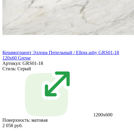
Керамогранит Эллора Пепельный / Ellora ashy GRS01-18
120х60 Gresse
Артикул: GRS01-18
Стиль:
Серый
1200х600
Поверхность:
матовая
2 058 руб.