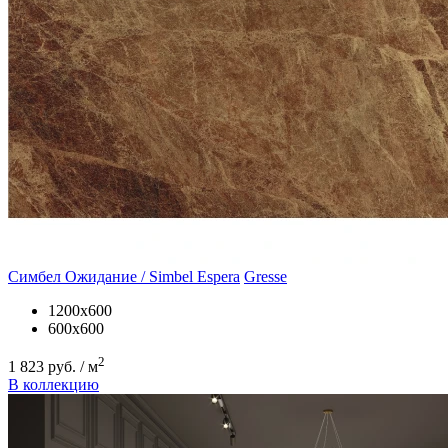
Симбел Ожидание / Simbel Espera
Gresse
1200х600
600х600
2
1 823 руб. / м
В коллекцию