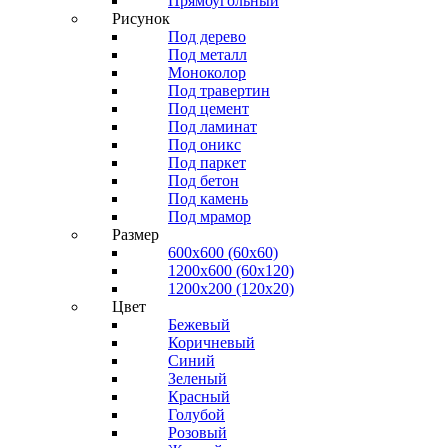
Прямоугольный
Рисунок
Под дерево
Под металл
Моноколор
Под травертин
Под цемент
Под ламинат
Под оникс
Под паркет
Под бетон
Под камень
Под мрамор
Размер
600х600 (60х60)
1200х600 (60х120)
1200х200 (120x20)
Цвет
Бежевый
Коричневый
Синий
Зеленый
Красный
Голубой
Розовый