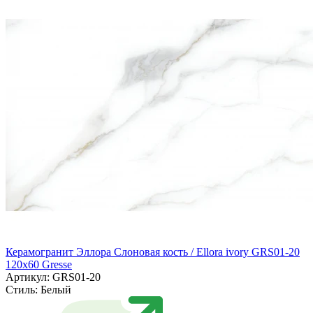
Керамогранит Эллора Слоновая кость / Ellora ivory GRS01-20
120х60 Gresse
Артикул: GRS01-20
Стиль:
Белый