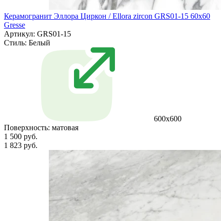
Керамогранит Эллора Циркон / Ellora zircon GRS01-15 60х60
Gresse
Артикул: GRS01-15
Стиль:
Белый
600х600
Поверхность:
матовая
1 500 руб.
1 823 руб.