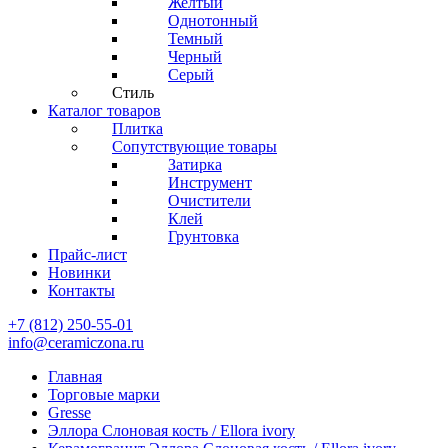
Желтый
Однотонный
Темный
Черный
Серый
Стиль
Каталог товаров
Плитка
Сопутствующие товары
Затирка
Инструмент
Очистители
Клей
Грунтовка
Прайс-лист
Новинки
Контакты
+7 (812) 250-55-01
info@ceramiczona.ru
Главная
Торговые марки
Gresse
Эллора Слоновая кость / Ellora ivory