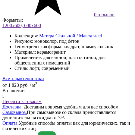
0 отзывов
Форматы:
1200х600, 600х600
Коллекция:
Матера Стальной / Matera steel
Рисунок:
моноколор, под бетон
Геометрическая форма:
квадрат, прямоугольник
Материал:
керамогранит
Применение:
для ванной, для гостиной, для
общественных помещений
Стиль:
лофт, современный
Все характеристики
2
от 1 823 руб. / м
В наличии
i
Перейти к товарам
Доставка.
Доставим вовремя удобным для вас способом.
Самовывоз.
При самовывозе со склада предоставляется
дополнительная скидка от 3%.
Оплата.
Удобные способы оплаты как для юридических, так и
физических лиц