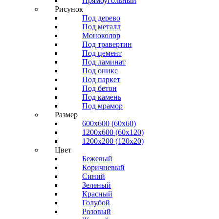
Прямоугольный
Рисунок
Под дерево
Под металл
Моноколор
Под травертин
Под цемент
Под ламинат
Под оникс
Под паркет
Под бетон
Под камень
Под мрамор
Размер
600х600 (60х60)
1200х600 (60х120)
1200х200 (120x20)
Цвет
Бежевый
Коричневый
Синий
Зеленый
Красный
Голубой
Розовый