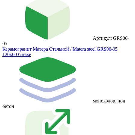
Артикул: GRS06-
05
Керамогранит Матера Стальной / Matera steel GRS06-05
120х60 Gresse
моноколор, под
бетон