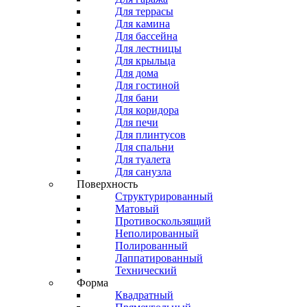
Для террасы
Для камина
Для бассейна
Для лестницы
Для крыльца
Для дома
Для гостиной
Для бани
Для коридора
Для печи
Для плинтусов
Для спальни
Для туалета
Для санузла
Поверхность
Структурированный
Матовый
Противоскользящий
Неполированный
Полированный
Лаппатированный
Технический
Форма
Квадратный