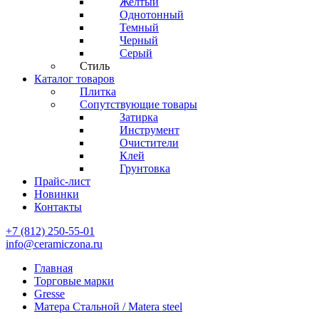
Желтый
Однотонный
Темный
Черный
Серый
Стиль
Каталог товаров
Плитка
Сопутствующие товары
Затирка
Инструмент
Очистители
Клей
Грунтовка
Прайс-лист
Новинки
Контакты
+7 (812) 250-55-01
info@ceramiczona.ru
Главная
Торговые марки
Gresse
Матера Стальной / Matera steel