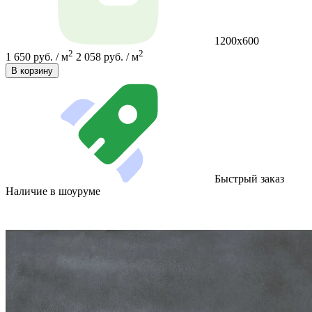
1200х600
2
2
1 650 руб. / м
2 058 руб. / м
В корзину
Быстрый заказ
Наличие в шоуруме