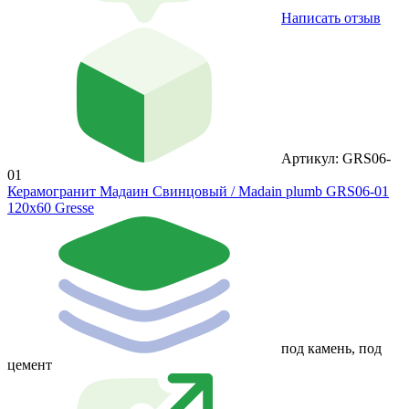
Написать отзыв
Артикул: GRS06-
01
Керамогранит Мадаин Свинцовый / Madain plumb GRS06-01
120х60 Gresse
под камень, под
цемент