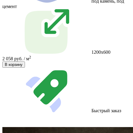
под камень, под
цемент
1200х600
2
2 058 руб. / м
В корзину
Быстрый заказ