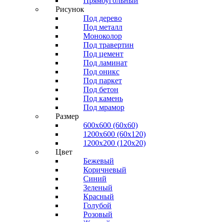
Прямоугольный
Рисунок
Под дерево
Под металл
Моноколор
Под травертин
Под цемент
Под ламинат
Под оникс
Под паркет
Под бетон
Под камень
Под мрамор
Размер
600х600 (60х60)
1200х600 (60х120)
1200х200 (120x20)
Цвет
Бежевый
Коричневый
Синий
Зеленый
Красный
Голубой
Розовый