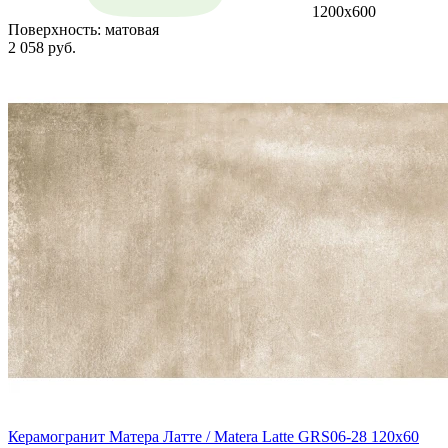
1200х600
Поверхность:
матовая
2 058 руб.
Керамогранит Матера Латте / Matera Latte GRS06-28 120х60