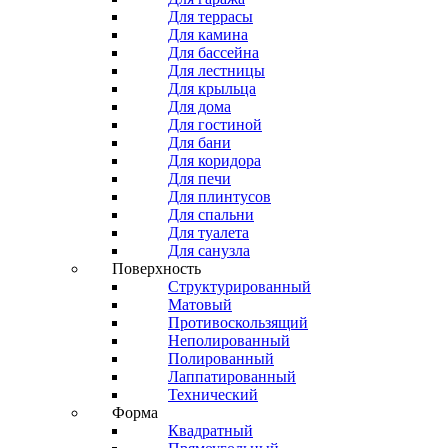
Для террасы
Для камина
Для бассейна
Для лестницы
Для крыльца
Для дома
Для гостиной
Для бани
Для коридора
Для печи
Для плинтусов
Для спальни
Для туалета
Для санузла
Поверхность
Структурированный
Матовый
Противоскользящий
Неполированный
Полированный
Лаппатированный
Технический
Форма
Квадратный