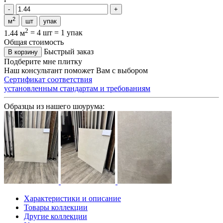
2
м
шт
упак
2
1.44 м
=
4 шт
=
1 упак
Общая стоимость
Быстрый заказ
В корзину
Подберите мне плитку
Наш консультант поможет Вам с выбором
Сертификат соответствия
установленным стандартам и требованиям
Образцы из нашего шоурума:
Характеристики и описание
Товары коллекции
Другие коллекции