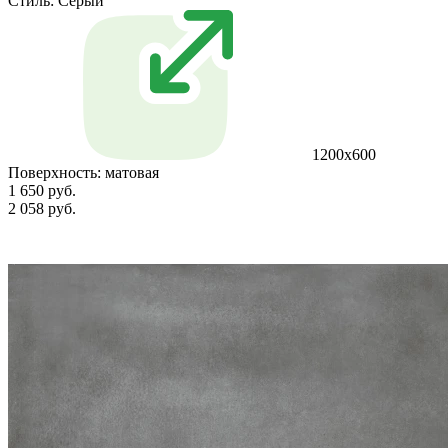
Стиль:
Серый
1200х600
Поверхность:
матовая
1 650 руб.
2 058 руб.