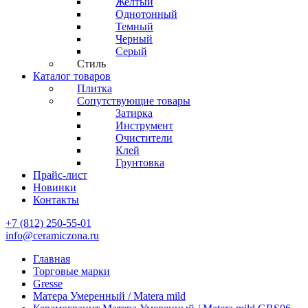
Желтый
Однотонный
Темный
Черный
Серый
Стиль
Каталог товаров
Плитка
Сопутствующие товары
Затирка
Инструмент
Очистители
Клей
Грунтовка
Прайс-лист
Новинки
Контакты
+7 (812) 250-55-01
info@ceramiczona.ru
Главная
Торговые марки
Gresse
Матера Умеренный / Matera mild