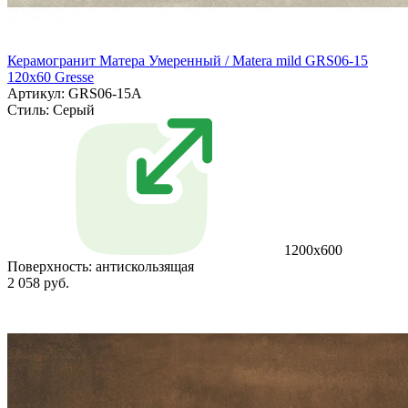
Керамогранит Матера Умеренный / Matera mild GRS06-15
120х60 Gresse
Артикул: GRS06-15A
Стиль:
Серый
1200х600
Поверхность:
антискользящая
2 058 руб.