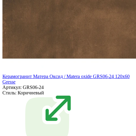
Керамогранит Матера Оксид / Matera oxide GRS06-24 120х60
Gresse
Артикул: GRS06-24
Стиль:
Коричневый