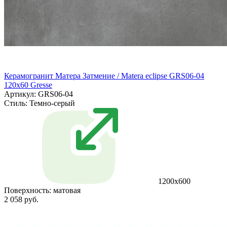
Керамогранит Матера Затмение / Matera eclipse GRS06-04
120х60 Gresse
Артикул: GRS06-04
Стиль:
Темно-серый
1200х600
Поверхность:
матовая
2 058 руб.