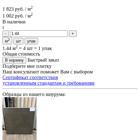
2
1 823 руб. / м
2
1 002 руб. / м
В наличии
i
2
м
шт
упак
2
1.44 м
=
4 шт
=
1 упак
Общая стоимость
Быстрый заказ
В корзину
Подберите мне плитку
Наш консультант поможет Вам с выбором
Сертификат соответствия
установленным стандартам и требованиям
Образцы из нашего шоурума: