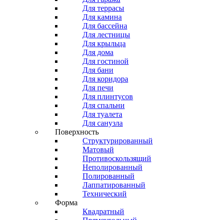
Для террасы
Для камина
Для бассейна
Для лестницы
Для крыльца
Для дома
Для гостиной
Для бани
Для коридора
Для печи
Для плинтусов
Для спальни
Для туалета
Для санузла
Поверхность
Структурированный
Матовый
Противоскользящий
Неполированный
Полированный
Лаппатированный
Технический
Форма
Квадратный