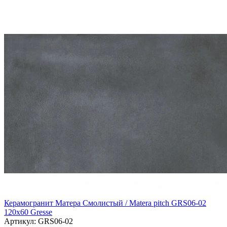
Керамогранит Матера Смолистый / Matera pitch GRS06-02
120х60 Gresse
Артикул: GRS06-02