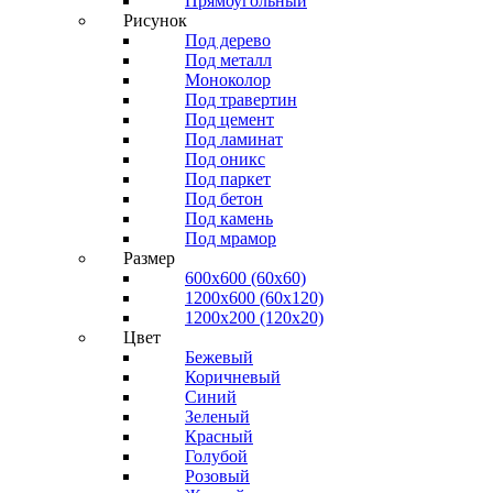
Прямоугольный
Рисунок
Под дерево
Под металл
Моноколор
Под травертин
Под цемент
Под ламинат
Под оникс
Под паркет
Под бетон
Под камень
Под мрамор
Размер
600х600 (60х60)
1200х600 (60х120)
1200х200 (120x20)
Цвет
Бежевый
Коричневый
Синий
Зеленый
Красный
Голубой
Розовый