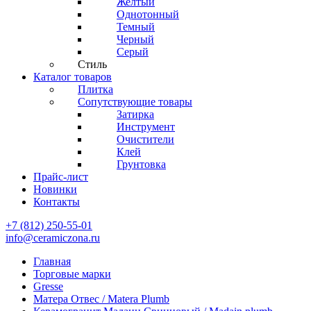
Желтый
Однотонный
Темный
Черный
Серый
Стиль
Каталог товаров
Плитка
Сопутствующие товары
Затирка
Инструмент
Очистители
Клей
Грунтовка
Прайс-лист
Новинки
Контакты
+7 (812) 250-55-01
info@ceramiczona.ru
Главная
Торговые марки
Gresse
Матера Отвес / Matera Plumb