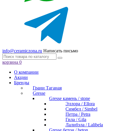
info@ceramiczona.ru
Написать письмо
корзина
0
О компании
Акции
Бренды
Грани Таганая
Gresse
Gresse камень / stone
Эллора / Ellora
Симбел / Simbel
Петра / Petra
Гила / Gila
Лалибэла / Lalibela
Gresse бетон / beton