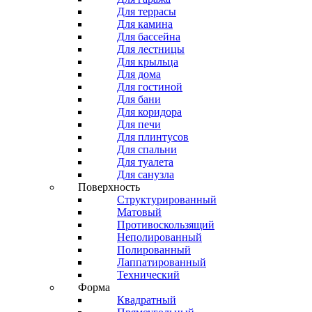
Для террасы
Для камина
Для бассейна
Для лестницы
Для крыльца
Для дома
Для гостиной
Для бани
Для коридора
Для печи
Для плинтусов
Для спальни
Для туалета
Для санузла
Поверхность
Структурированный
Матовый
Противоскользящий
Неполированный
Полированный
Лаппатированный
Технический
Форма
Квадратный