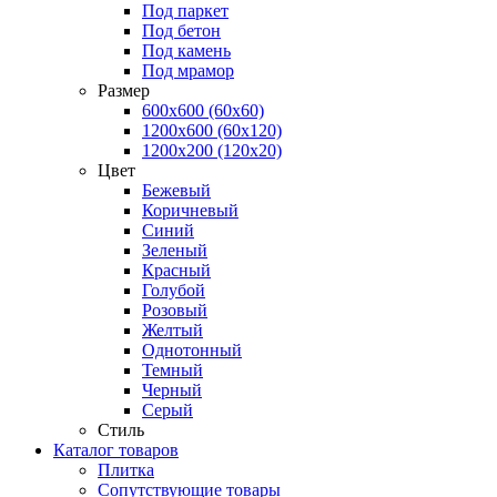
Под паркет
Под бетон
Под камень
Под мрамор
Размер
600х600 (60х60)
1200х600 (60х120)
1200х200 (120x20)
Цвет
Бежевый
Коричневый
Синий
Зеленый
Красный
Голубой
Розовый
Желтый
Однотонный
Темный
Черный
Серый
Стиль
Каталог товаров
Плитка
Сопутствующие товары