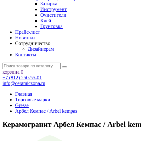
Затирка
Инструмент
Очистители
Клей
Грунтовка
Прайс-лист
Новинки
Сотрудничество
Дизайнерам
Контакты
корзина
0
+7 (812) 250-55-01
info@ceramiczona.ru
Главная
Торговые марки
Gresse
Арбел Кемпас / Arbel kempas
Керамогранит Арбел Кемпас / Arbel kem