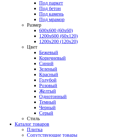
Под паркет
Под бетон
Под камень
Под мрамор
Размер
600х600 (60х60)
1200х600 (60х120)
1200х200 (120x20)
Цвет
Бежевый
Коричневый
Синий
Зеленый
Красный
Голубой
Розовый
Желтый
Однотонный
Темный
Черный
Серый
Стиль
Каталог товаров
Плитка
Сопутствующие товары