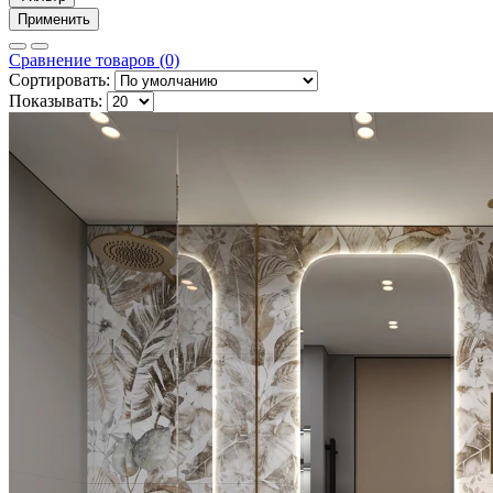
Применить
Сравнение товаров (0)
Сортировать:
Показывать: