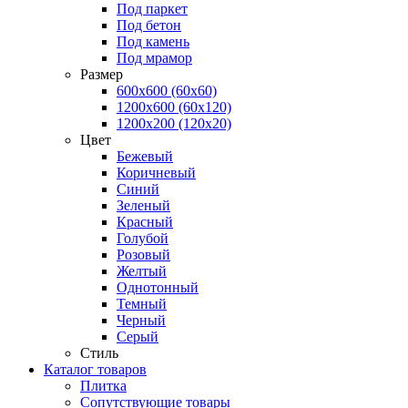
Под паркет
Под бетон
Под камень
Под мрамор
Размер
600х600 (60х60)
1200х600 (60х120)
1200х200 (120x20)
Цвет
Бежевый
Коричневый
Синий
Зеленый
Красный
Голубой
Розовый
Желтый
Однотонный
Темный
Черный
Серый
Стиль
Каталог товаров
Плитка
Сопутствующие товары