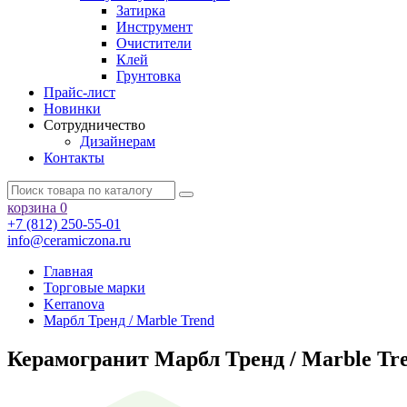
Затирка
Инструмент
Очистители
Клей
Грунтовка
Прайс-лист
Новинки
Сотрудничество
Дизайнерам
Контакты
корзина
0
+7 (812) 250-55-01
info@ceramiczona.ru
Главная
Торговые марки
Kerranova
Марбл Тренд / Marble Trend
Керамогранит Марбл Тренд / Marble Tr