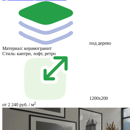
под дерево
Материал:
керамогранит
Стиль:
кантри, лофт, ретро
1200х200
2
от 2 240 руб. / м