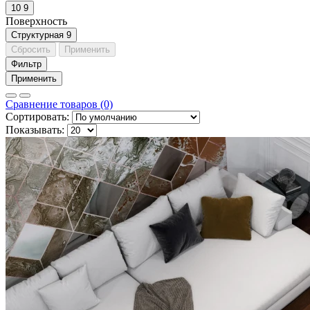
10
9
Поверхность
Cтруктурная
9
Сбросить
Применить
Фильтр
Применить
Сравнение товаров (0)
Сортировать:
Показывать: