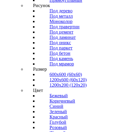
Прямоугольный
Рисунок
Под дерево
Под металл
Моноколор
Под травертин
Под цемент
Под ламинат
Под оникс
Под паркет
Под бетон
Под камень
Под мрамор
Размер
600х600 (60х60)
1200х600 (60х120)
1200х200 (120x20)
Цвет
Бежевый
Коричневый
Синий
Зеленый
Красный
Голубой
Розовый