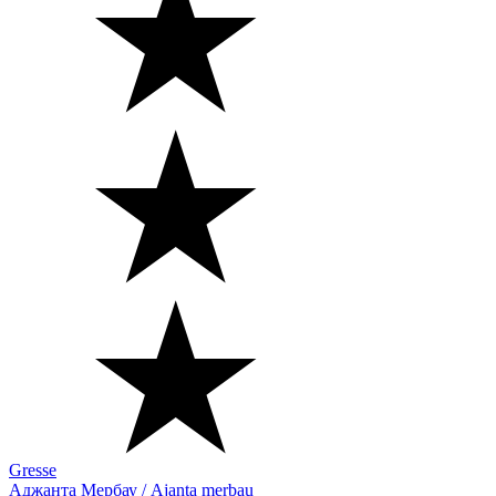
Gresse
Аджанта Мербау / Ajanta merbau