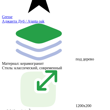
Gresse
Аджанта Дуб / Ajanta oak
под дерево
Материал:
керамогранит
Стиль:
классический, современный
1200х200
2