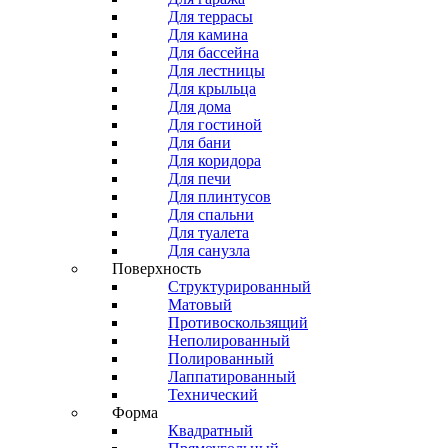
Для террасы
Для камина
Для бассейна
Для лестницы
Для крыльца
Для дома
Для гостиной
Для бани
Для коридора
Для печи
Для плинтусов
Для спальни
Для туалета
Для санузла
Поверхность
Структурированный
Матовый
Противоскользящий
Неполированный
Полированный
Лаппатированный
Технический
Форма
Квадратный