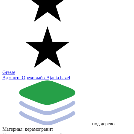
Gresse
Аджанта Ореховый / Ajanta hazel
под дерево
Материал:
керамогранит