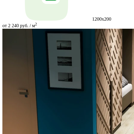
1200х200
2
от 2 240 руб. / м