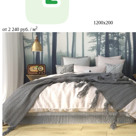
1200х200
2
от 2 240 руб. / м