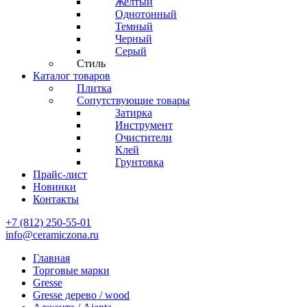
Желтый
Однотонный
Темный
Черный
Серый
Стиль
Каталог товаров
Плитка
Сопутствующие товары
Затирка
Инструмент
Очистители
Клей
Грунтовка
Прайс-лист
Новинки
Контакты
+7 (812) 250-55-01
info@ceramiczona.ru
Главная
Торговые марки
Gresse
Gresse дерево / wood