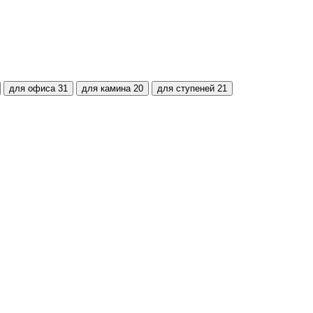
для офиса
31
для камина
20
для ступеней
21