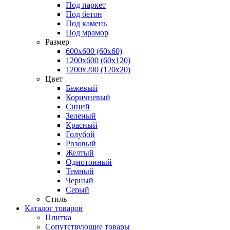
Под паркет
Под бетон
Под камень
Под мрамор
Размер
600х600 (60х60)
1200х600 (60х120)
1200х200 (120x20)
Цвет
Бежевый
Коричневый
Синий
Зеленый
Красный
Голубой
Розовый
Желтый
Однотонный
Темный
Черный
Серый
Стиль
Каталог товаров
Плитка
Сопутствующие товары