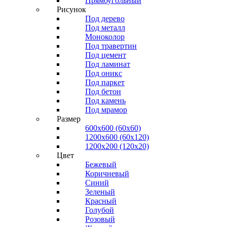
Прямоугольный
Рисунок
Под дерево
Под металл
Моноколор
Под травертин
Под цемент
Под ламинат
Под оникс
Под паркет
Под бетон
Под камень
Под мрамор
Размер
600х600 (60х60)
1200х600 (60х120)
1200х200 (120x20)
Цвет
Бежевый
Коричневый
Синий
Зеленый
Красный
Голубой
Розовый