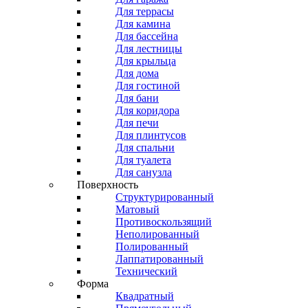
Для террасы
Для камина
Для бассейна
Для лестницы
Для крыльца
Для дома
Для гостиной
Для бани
Для коридора
Для печи
Для плинтусов
Для спальни
Для туалета
Для санузла
Поверхность
Структурированный
Матовый
Противоскользящий
Неполированный
Полированный
Лаппатированный
Технический
Форма
Квадратный