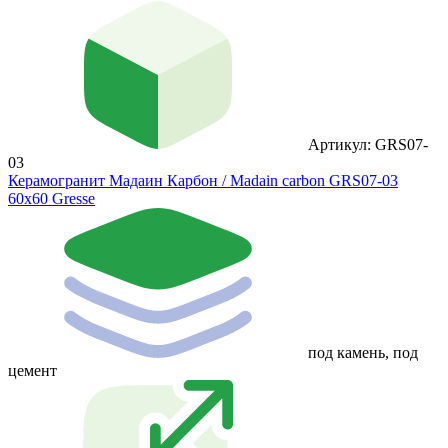
Артикул: GRS07-
03
Керамогранит Мадаин Карбон / Madain carbon GRS07-03
60х60 Gresse
под камень, под
цемент