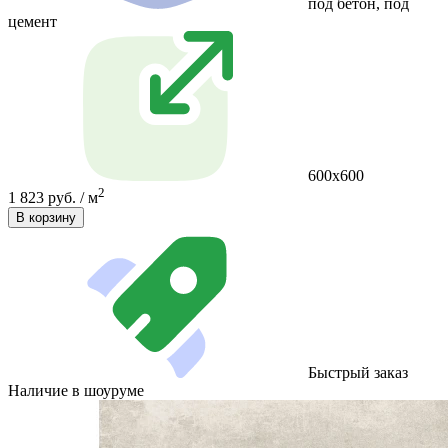
под бетон, под
цемент
600х600
2
1 823 руб. / м
В корзину
Быстрый заказ
Наличие в шоуруме