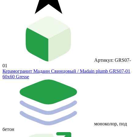
Артикул: GRS07-
01
Керамогранит Мадаин Свинцовый / Madain plumb GRS07-01
60х60 Gresse
моноколор, под
бетон