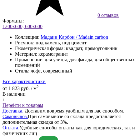
0 отзывов
Форматы:
1200х600, 600х600
Коллекция:
Мадаин Карбон / Madain carbon
Рисунок:
под камень, под цемент
Геометрическая форма:
квадрат, прямоугольник
Материал:
керамогранит
Применение:
для улицы, для фасада, для общественных
помещений
Стиль:
лофт, современный
Все характеристики
2
от 1 823 руб. / м
В наличии
i
Перейти к товарам
Доставка.
Доставим вовремя удобным для вас способом.
Самовывоз.
При самовывозе со склада предоставляется
дополнительная скидка от 3%.
Оплата.
Удобные способы оплаты как для юридических, так и
физических лиц