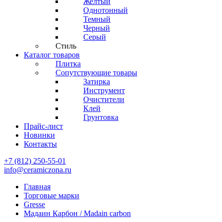
Желтый
Однотонный
Темный
Черный
Серый
Стиль
Каталог товаров
Плитка
Сопутствующие товары
Затирка
Инструмент
Очистители
Клей
Грунтовка
Прайс-лист
Новинки
Контакты
+7 (812) 250-55-01
info@ceramiczona.ru
Главная
Торговые марки
Gresse
Мадаин Карбон / Madain carbon