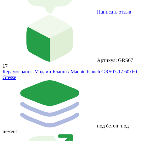
Написать отзыв
Артикул: GRS07-
17
Керамогранит Мадаин Бланш / Madain blanch GRS07-17 60х60
Gresse
под бетон, под
цемент