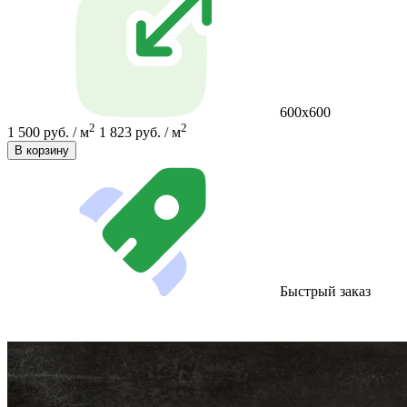
600х600
2
2
1 500 руб. / м
1 823 руб. / м
В корзину
Быстрый заказ