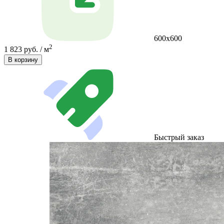
600х600
2
1 823 руб. / м
В корзину
Быстрый заказ