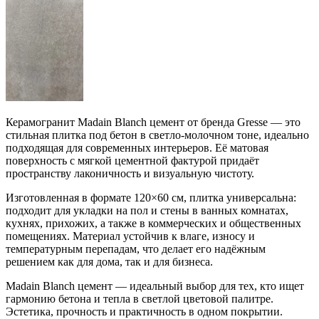
Керамогранит Madain Blanch цемент от бренда Gresse — это
стильная плитка под бетон в светло-молочном тоне, идеально
подходящая для современных интерьеров. Её матовая
поверхность с мягкой цементной фактурой придаёт
пространству лаконичность и визуальную чистоту.
Изготовленная в формате 120×60 см, плитка универсальна:
подходит для укладки на пол и стены в ванных комнатах,
кухнях, прихожих, а также в коммерческих и общественных
помещениях. Материал устойчив к влаге, износу и
температурным перепадам, что делает его надёжным
решением как для дома, так и для бизнеса.
Madain Blanch цемент — идеальный выбор для тех, кто ищет
гармонию бетона и тепла в светлой цветовой палитре.
Эстетика, прочность и практичность в одном покрытии.