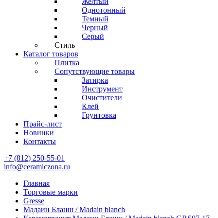
Желтый
Однотонный
Темный
Черный
Серый
Стиль
Каталог товаров
Плитка
Сопутствующие товары
Затирка
Инструмент
Очистители
Клей
Грунтовка
Прайс-лист
Новинки
Контакты
+7 (812) 250-55-01
info@ceramiczona.ru
Главная
Торговые марки
Gresse
Мадаин Бланш / Madain blanch