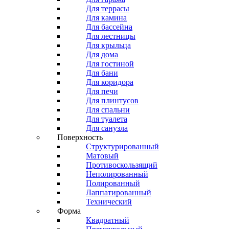
Для террасы
Для камина
Для бассейна
Для лестницы
Для крыльца
Для дома
Для гостиной
Для бани
Для коридора
Для печи
Для плинтусов
Для спальни
Для туалета
Для санузла
Поверхность
Структурированный
Матовый
Противоскользящий
Неполированный
Полированный
Лаппатированный
Технический
Форма
Квадратный