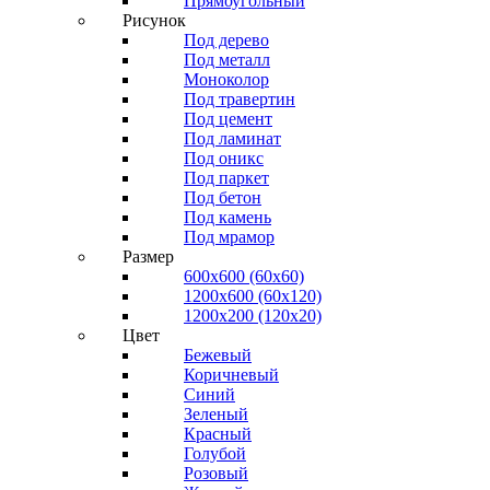
Прямоугольный
Рисунок
Под дерево
Под металл
Моноколор
Под травертин
Под цемент
Под ламинат
Под оникс
Под паркет
Под бетон
Под камень
Под мрамор
Размер
600х600 (60х60)
1200х600 (60х120)
1200х200 (120x20)
Цвет
Бежевый
Коричневый
Синий
Зеленый
Красный
Голубой
Розовый