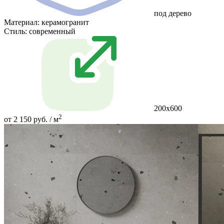
под дерево
Материал:
керамогранит
Стиль:
современный
200х600
2
от 2 150 руб. / м