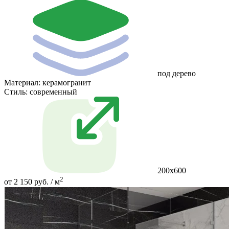
под дерево
Материал:
керамогранит
Стиль:
современный
200х600
2
от 2 150 руб. / м