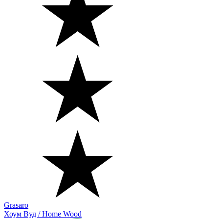
Grasaro
Хоум Вуд / Home Wood