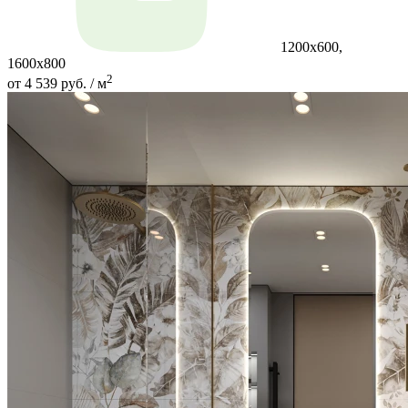
1200x600,
1600x800
2
от 4 539 руб. / м