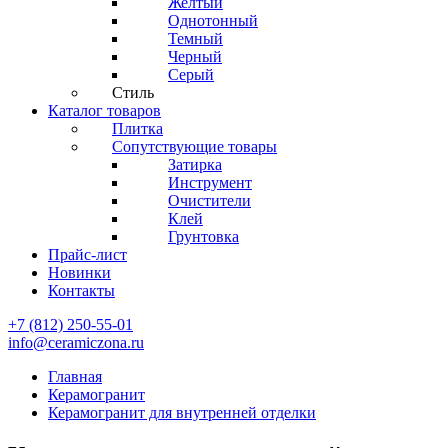
Желтый
Однотонный
Темный
Черный
Серый
Стиль
Каталог товаров
Плитка
Сопутствующие товары
Затирка
Инструмент
Очистители
Клей
Грунтовка
Прайс-лист
Новинки
Контакты
+7 (812) 250-55-01
info@ceramiczona.ru
Главная
Керамогранит
Керамогранит для внутренней отделки