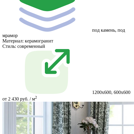
под камень, под
мрамор
Материал:
керамогранит
Стиль:
современный
1200x600, 600x600
2
от 2 430 руб. / м