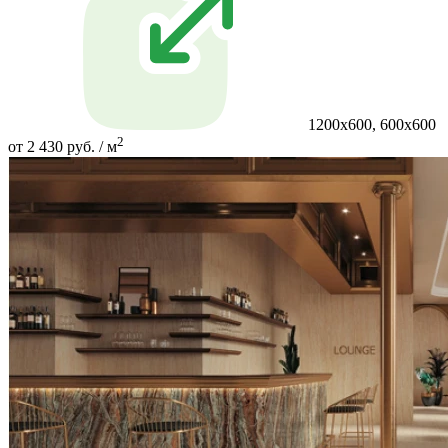
1200x600, 600x600
2
от 2 430 руб. / м