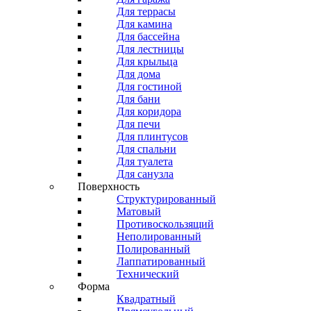
Для террасы
Для камина
Для бассейна
Для лестницы
Для крыльца
Для дома
Для гостиной
Для бани
Для коридора
Для печи
Для плинтусов
Для спальни
Для туалета
Для санузла
Поверхность
Структурированный
Матовый
Противоскользящий
Неполированный
Полированный
Лаппатированный
Технический
Форма
Квадратный