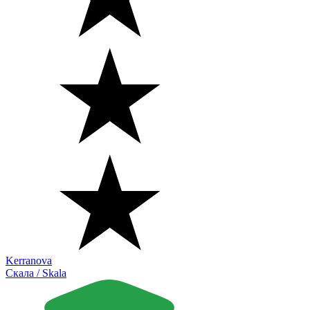
Kerranova
Скала / Skala