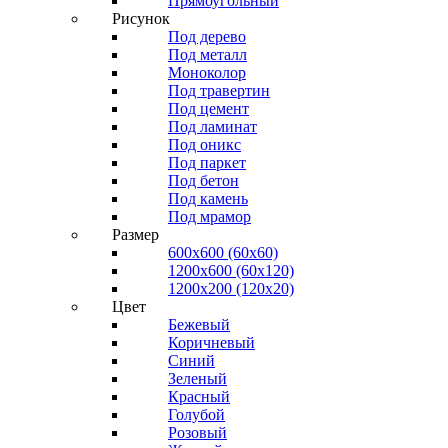
Прямоугольный
Рисунок
Под дерево
Под металл
Моноколор
Под травертин
Под цемент
Под ламинат
Под оникс
Под паркет
Под бетон
Под камень
Под мрамор
Размер
600х600 (60х60)
1200х600 (60х120)
1200х200 (120x20)
Цвет
Бежевый
Коричневый
Синий
Зеленый
Красный
Голубой
Розовый