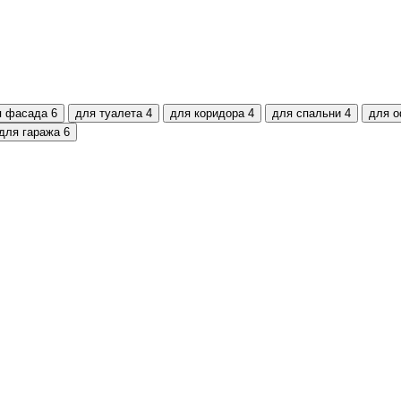
я фасада
6
для туалета
4
для коридора
4
для спальни
4
для 
для гаража
6