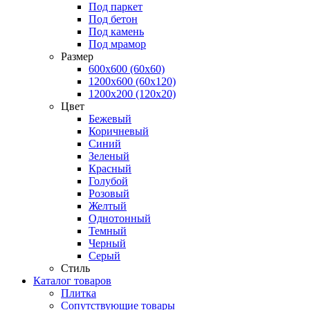
Под паркет
Под бетон
Под камень
Под мрамор
Размер
600х600 (60х60)
1200х600 (60х120)
1200х200 (120x20)
Цвет
Бежевый
Коричневый
Синий
Зеленый
Красный
Голубой
Розовый
Желтый
Однотонный
Темный
Черный
Серый
Стиль
Каталог товаров
Плитка
Сопутствующие товары