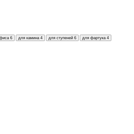
офиса
6
для камина
4
для ступеней
6
для фартука
4