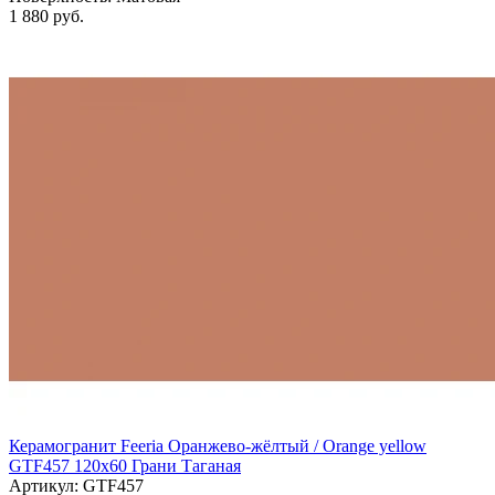
1 880 руб.
Керамогранит Feeria Оранжево‑жёлтый / Orange yellow
GTF457 120х60 Грани Таганая
Артикул: GTF457