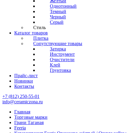
Желтый
Однотонный
Темный
Черный
Серый
Стиль
Каталог товаров
Плитка
Сопутствующие товары
Затирка
Инструмент
Очистители
Клей
Грунтовка
Прайс-лист
Новинки
Контакты
+7 (812) 250-55-01
info@ceramiczona.ru
Главная
Торговые марки
Грани Таганая
Feeria