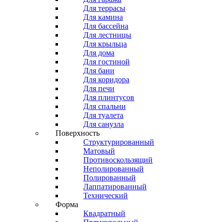
Для террасы
Для камина
Для бассейна
Для лестницы
Для крыльца
Для дома
Для гостиной
Для бани
Для коридора
Для печи
Для плинтусов
Для спальни
Для туалета
Для санузла
Поверхность
Структурированный
Матовый
Противоскользящий
Неполированный
Полированный
Лаппатированный
Технический
Форма
Квадратный