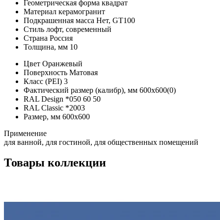
Геометрическая форма
квадрат
Материал
керамогранит
Подкрашенная масса
Нет, GT100
Стиль
лофт, современный
Страна
Россия
Толщина, мм
10
Цвет
Оранжевый
Поверхность
Матовая
Класс (PEI)
3
Фактический размер (калибр), мм
600x600(0)
RAL Design
*
050 60 50
RAL Classic
*
2003
Размер, мм
600х600
Применение
для ванной, для гостиной, для общественных помещений
Товары коллекции