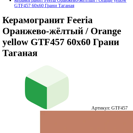
Керамогранит Feeria Оранжево‑жёлтый / Orange yellow
GTF457 60х60 Грани Таганая
Керамогранит Feeria
Оранжево‑жёлтый / Orange
yellow GTF457 60х60 Грани
Таганая
Артикул: GTF457