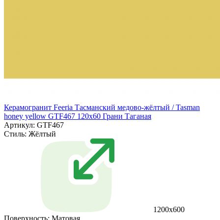
Керамогранит Feeria Тасманский медово‑жёлтый / Tasman
honey yellow GTF467 120х60 Грани Таганая
Артикул: GTF467
Стиль:
Жёлтый
1200х600
Поверхность:
Матовая