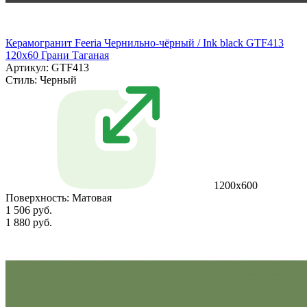
Керамогранит Feeria Чернильно‑чёрный / Ink black GTF413
120х60 Грани Таганая
Артикул: GTF413
Стиль:
Черный
1200х600
Поверхность:
Матовая
1 506 руб.
1 880 руб.