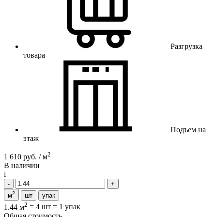
Разгрузка
товара
Подъем на
этаж
2
1 610 руб. / м
В наличии
i
2
м
шт
упак
2
1.44 м
=
4 шт
=
1 упак
Общая стоимость