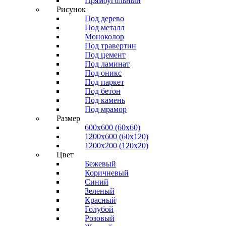
Прямоугольный
Рисунок
Под дерево
Под металл
Моноколор
Под травертин
Под цемент
Под ламинат
Под оникс
Под паркет
Под бетон
Под камень
Под мрамор
Размер
600х600 (60х60)
1200х600 (60х120)
1200х200 (120x20)
Цвет
Бежевый
Коричневый
Синий
Зеленый
Красный
Голубой
Розовый