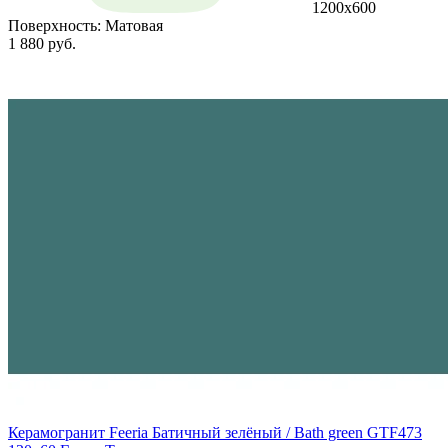
1200х600
Поверхность:
Матовая
1 880 руб.
Керамогранит Feeria Батичный зелёный / Bath green GTF473