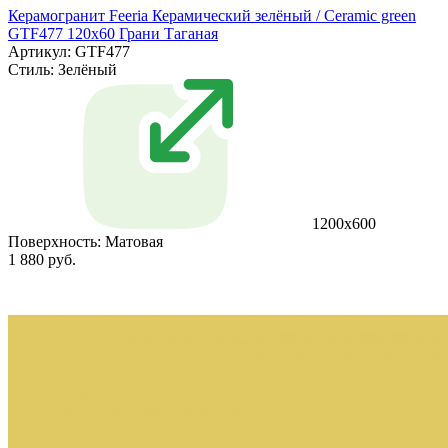
Керамогранит Feeria Керамический зелёный / Ceramic green
GTF477 120х60 Грани Таганая
Артикул: GTF477
Стиль:
Зелёный
1200х600
Поверхность:
Матовая
1 880 руб.