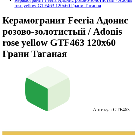
Керамогранит Feeria Адонис розово‑золотистый / Adonis
rose yellow GTF463 120х60 Грани Таганая
Керамогранит Feeria Адонис
розово‑золотистый / Adonis
rose yellow GTF463 120х60
Грани Таганая
Артикул: GTF463