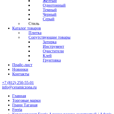
Желтый
Однотонный
Темный
Черный
Серый
Стиль
Каталог товаров
Плитка
Сопутствующие товары
Затирка
Инструмент
Очистители
Клей
Грунтовка
Прайс-лист
Новинки
Контакты
+7 (812) 250-55-01
info@ceramiczona.ru
Главная
Торговые марки
Грани Таганая
Feeria