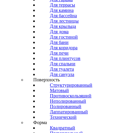
Для террасы
Для камина
Для бассейна
Для лестницы
Для крыльца
Для дома
Для гостиной
Для бани
Для коридора
Для печи
Для плинтусов
Для спальни
Для туалета
Для санузла
Поверхность
Структурированный
Матовый
Противоскользящий
Неполированный
Полированный
Лаппатированный
Технический
Форма
Квадратный