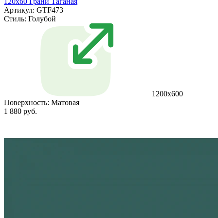
120х60 Грани Таганая
Артикул: GTF473
Стиль:
Голубой
1200х600
Поверхность:
Матовая
1 880 руб.