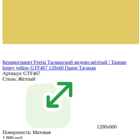
Керамогранит Feeria Тасманский медово‑жёлтый / Tasman
honey yellow GTF467 120х60 Грани Таганая
Артикул: GTF467
Стиль:
Жёлтый
1200х600
Поверхность:
Матовая
1 880 руб.