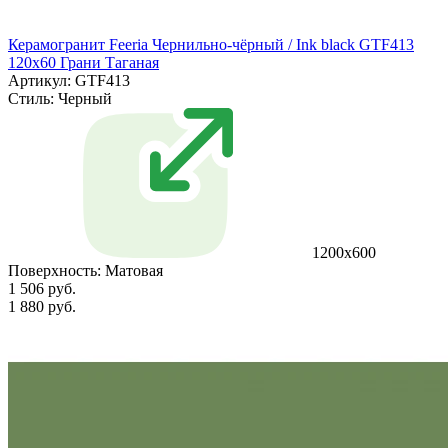
Керамогранит Feeria Чернильно‑чёрный / Ink black GTF413
120х60 Грани Таганая
Артикул: GTF413
Стиль:
Черный
1200х600
Поверхность:
Матовая
1 506 руб.
1 880 руб.