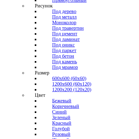
Прямоугольный
Рисунок
Под дерево
Под металл
Моноколор
Под травертин
Под цемент
Под ламинат
Под оникс
Под паркет
Под бетон
Под камень
Под мрамор
Размер
600х600 (60х60)
1200х600 (60х120)
1200х200 (120x20)
Цвет
Бежевый
Коричневый
Синий
Зеленый
Красный
Голубой
Розовый