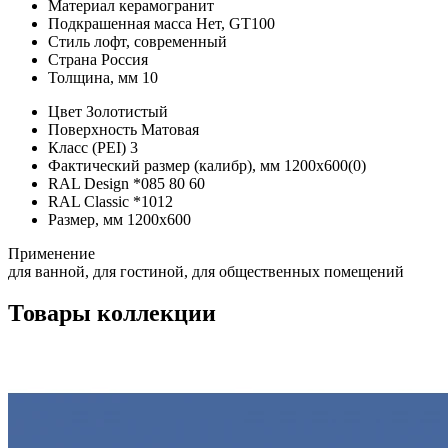
Материал
керамогранит
Подкрашенная масса
Нет, GT100
Стиль
лофт, современный
Страна
Россия
Толщина, мм
10
Цвет
Золотистый
Поверхность
Матовая
Класс (PEI)
3
Фактический размер (калибр), мм
1200х600(0)
RAL Design
*
085 80 60
RAL Classic
*
1012
Размер, мм
1200х600
Применение
для ванной, для гостиной, для общественных помещений
Товары коллекции