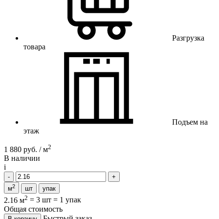
Разгрузка
товара
Подъем на
этаж
2
1 880 руб. / м
В наличии
i
2
м
шт
упак
2
2.16 м
=
3 шт
=
1 упак
Общая стоимость
Быстрый заказ
В корзину