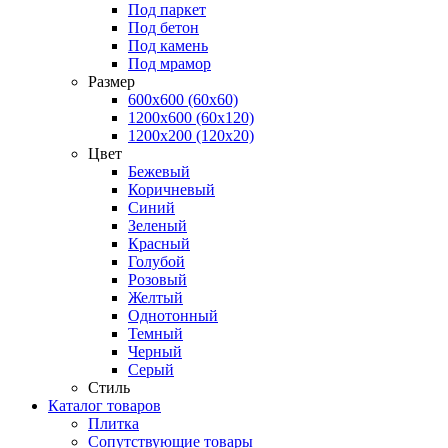
Под паркет
Под бетон
Под камень
Под мрамор
Размер
600х600 (60х60)
1200х600 (60х120)
1200х200 (120x20)
Цвет
Бежевый
Коричневый
Синий
Зеленый
Красный
Голубой
Розовый
Желтый
Однотонный
Темный
Черный
Серый
Стиль
Каталог товаров
Плитка
Сопутствующие товары