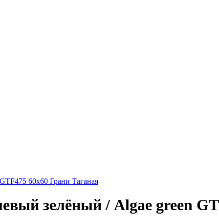
n GTF475 60х60 Грани Таганая
евый зелёный / Algae green G