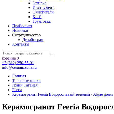
Затирка
Инструмент
Очистители
Клей
Грунтовка
Прайс-лист
Новинки
Сотрудничество
Дизайнерам
Контакты
корзина
0
+7 (812) 250-55-01
info@ceramiczona.ru
Главная
Торговые марки
Грани Таганая
Feeria
Керамогранит Feeria Водорослевый зелёный / Algae gree
Керамогранит Feeria Водоросл