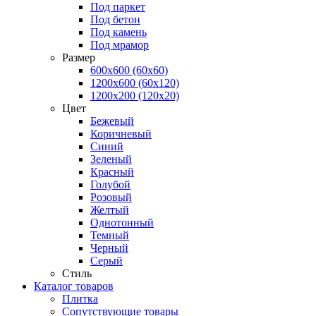
Под паркет
Под бетон
Под камень
Под мрамор
Размер
600х600 (60х60)
1200х600 (60х120)
1200х200 (120x20)
Цвет
Бежевый
Коричневый
Синий
Зеленый
Красный
Голубой
Розовый
Желтый
Однотонный
Темный
Черный
Серый
Стиль
Каталог товаров
Плитка
Сопутствующие товары