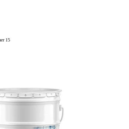
er 15