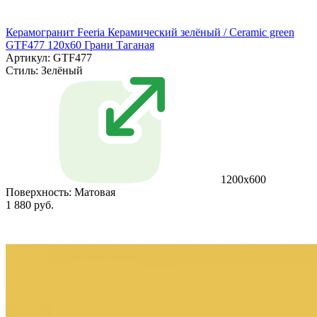
Керамогранит Feeria Керамический зелёный / Ceramic green
GTF477 120х60 Грани Таганая
Артикул: GTF477
Стиль:
Зелёный
1200х600
Поверхность:
Матовая
1 880 руб.