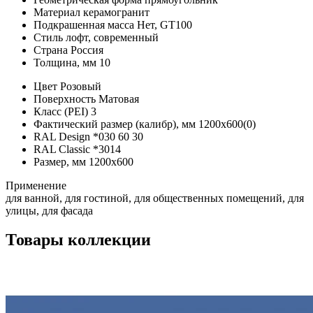
Материал
керамогранит
Подкрашенная масса
Нет, GT100
Стиль
лофт, современный
Страна
Россия
Толщина, мм
10
Цвет
Розовый
Поверхность
Матовая
Класс (PEI)
3
Фактический размер (калибр), мм
1200х600(0)
RAL Design
*
030 60 30
RAL Classic
*
3014
Размер, мм
1200х600
Применение
для ванной, для гостиной, для общественных помещений, для
улицы, для фасада
Товары коллекции