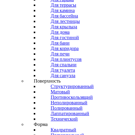
Для террасы
Для камина
Для бассейна
Для лестницы
Для крыльца
Для дома
Для гостиной
Для бани
Для коридора
Для печи
Для плинтусов
Для спальни
Для туалета
Для санузла
Поверхность
Структурированный
Матовый
Противоскользящий
Неполированный
Полированный
Лаппатированный
Технический
Форма
Квадратный