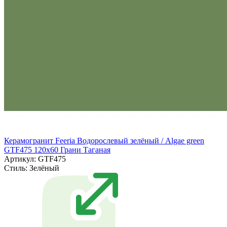
Керамогранит Feeria Водорослевый зелёный / Algae green
GTF475 120х60 Грани Таганая
Артикул: GTF475
Стиль:
Зелёный