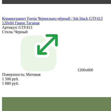
Керамогранит Feeria Чернильно‑чёрный / Ink black GTF413
120х60 Грани Таганая
Артикул: GTF413
Стиль:
Черный
1200х600
Поверхность:
Матовая
1 506 руб.
1 880 руб.