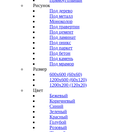
Прямоугольный
Рисунок
Под дерево
Под металл
Моноколор
Под травертин
Под цемент
Под ламинат
Под оникс
Под паркет
Под бетон
Под камень
Под мрамор
Размер
600х600 (60х60)
1200х600 (60х120)
1200х200 (120x20)
Цвет
Бежевый
Коричневый
Синий
Зеленый
Красный
Голубой
Розовый