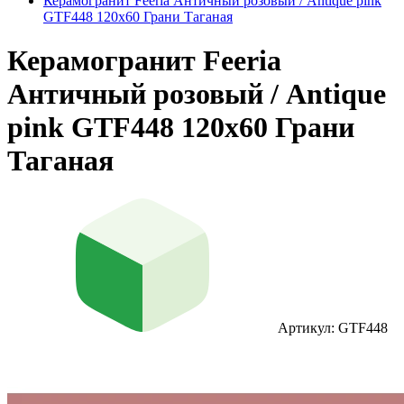
Керамогранит Feeria Античный розовый / Antique pink
GTF448 120х60 Грани Таганая
Керамогранит Feeria
Античный розовый / Antique
pink GTF448 120х60 Грани
Таганая
Артикул: GTF448