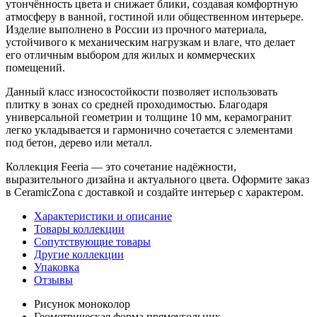
утончённость цвета и снижает блики, создавая комфортную
атмосферу в ванной, гостиной или общественном интерьере.
Изделие выполнено в России из прочного материала,
устойчивого к механическим нагрузкам и влаге, что делает
его отличным выбором для жилых и коммерческих
помещений.
Данный класс износостойкости позволяет использовать
плитку в зонах со средней проходимостью. Благодаря
универсальной геометрии и толщине 10 мм, керамогранит
легко укладывается и гармонично сочетается с элементами
под бетон, дерево или металл.
Коллекция Feeria — это сочетание надёжности,
выразительного дизайна и актуального цвета. Оформите заказ
в CeramicZona с доставкой и создайте интерьер с характером.
Характеристики и описание
Товары коллекции
Сопутствующие товары
Другие коллекции
Упаковка
Отзывы
Рисунок
моноколор
Геометрическая форма
прямоугольник