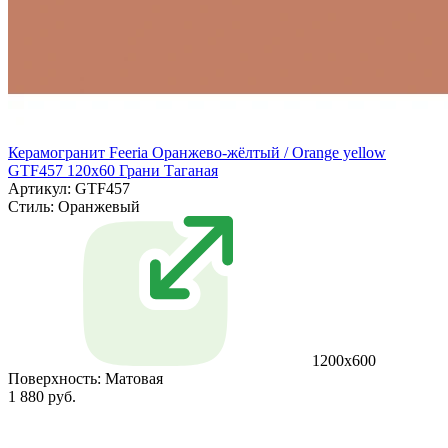
Керамогранит Feeria Оранжево‑жёлтый / Orange yellow
GTF457 120х60 Грани Таганая
Артикул: GTF457
Стиль:
Оранжевый
1200х600
Поверхность:
Матовая
1 880 руб.