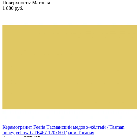
Поверхность:
Матовая
1 880 руб.
Керамогранит Feeria Тасманский медово‑жёлтый / Tasman
honey yellow GTF467 120х60 Грани Таганая