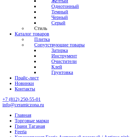
Желтый
Однотонный
Темный
Черный
Серый
Стиль
Каталог товаров
Плитка
Сопутствующие товары
Затирка
Инструмент
Очистители
Клей
Грунтовка
Прайс-лист
Новинки
Контакты
+7 (812) 250-55-01
info@ceramiczona.ru
Главная
Торговые марки
Грани Таганая
Feeria