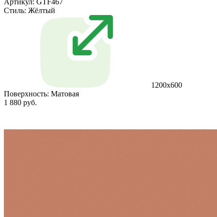
Артикул: GTF467
Стиль:
Жёлтый
1200х600
Поверхность:
Матовая
1 880 руб.